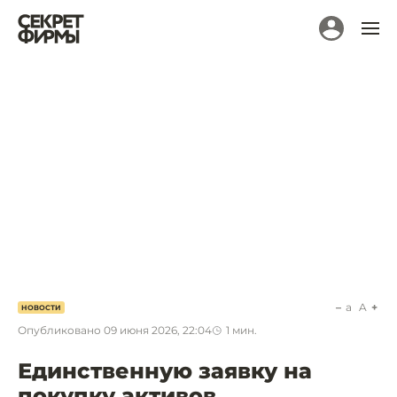
a
A
НОВОСТИ
Опубликовано
09 июня 2026, 22:04
1
мин.
Единственную заявку на
покупку активов