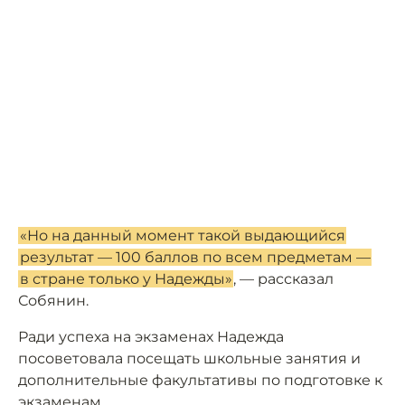
«Но на данный момент такой выдающийся
результат — 100 баллов по всем предметам —
в стране только у Надежды»
, — рассказал
Собянин.
Ради успеха на экзаменах Надежда
посоветовала посещать школьные занятия и
дополнительные факультативы по подготовке к
экзаменам.