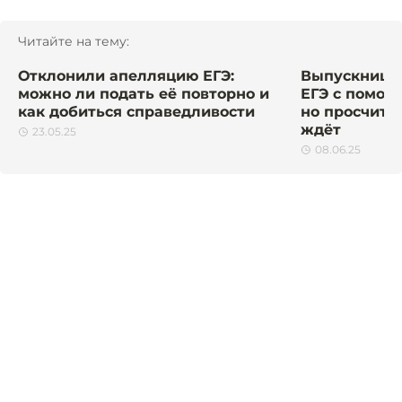
Читайте на тему:
Отклонили апелляцию ЕГЭ:
Выпускница 
можно ли подать её повторно и
ЕГЭ с помощ
как добиться справедливости
но просчитал
ждёт
23.05.25
08.06.25