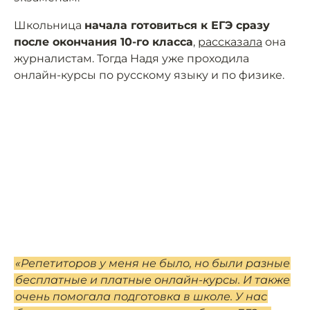
Школьница
начала готовиться к ЕГЭ сразу
после окончания 10-го класса
,
рассказала
она
журналистам. Тогда Надя уже проходила
онлайн-курсы по русскому языку и по физике.
«Репетиторов у меня не было, но были разные
бесплатные и платные онлайн-курсы. И также
очень помогала подготовка в школе. У нас