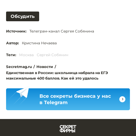
Обсудить
Источник:
Телеграм-канал Сергея Собянина
Автор:
Кристина Нечаева
Теги:
Москва
Сергей Собянин
Secretmag.ru
/
Новости
/
Единственная в России: школьница набрала на ЕГЭ
максимальные 400 баллов. Как ей это удалось
Все секреты бизнеса у нас
в Telegram