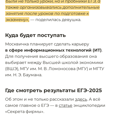
были не только уроки, но и пробники ЕГЭ, а
также организовывались дополнительные
занятия после уроков по подготовке к
экзамену»
,
— поделилась девушка.
Куда будет поступать
Москвичка планирует сделать карьеру
в сфере информационных технологий (ИТ)
.
Для получения высшего образования она
выбирает между Высшей школой экономики
(ВШЭ), МГУ им. М. В. Ломоносова (МГУ) и МГТУ
им. Н. Э. Баумана.
Где смотреть результаты ЕГЭ-2025
Об этом и не только рассказали
здесь
. А всё
самое главное о ЕГЭ — в
статье
энциклопедии
«Секрета фирмы».