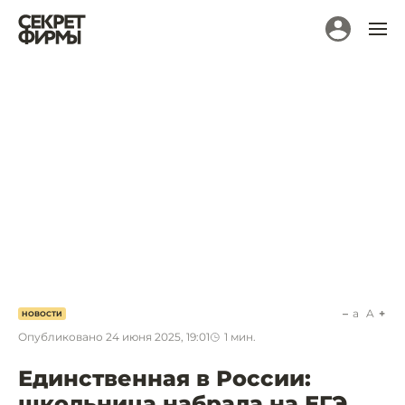
a
A
НОВОСТИ
Опубликовано
24 июня 2025, 19:01
1
мин.
Единственная в России:
школьница набрала на ЕГЭ