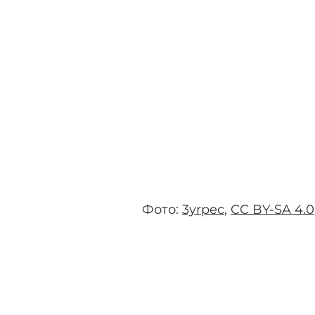
Фото:
3yrpec
,
CC BY-SA 4.0