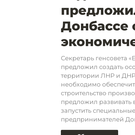
предложил
Донбассе
экономич
Секретарь генсовета «
предложил создать ос
территории ЛНР и ДНР.
необходимо обеспечить
строительство произво
предложил развивать в
запустить специальны
предпринимателей До