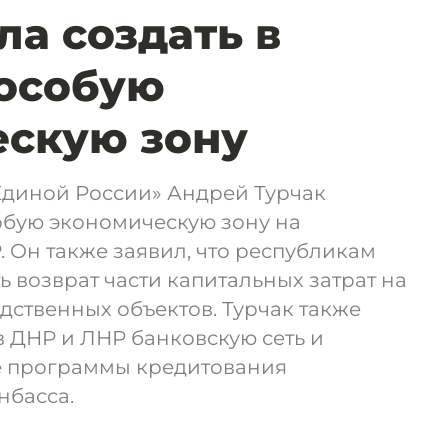
а создать в
 особую
ескую зону
Единой России» Андрей Турчак
обую экономическую зону на
 Он также заявил, что республикам
 возврат части капитальных затрат на
дственных объектов. Турчак также
 ДНР и ЛНР банковскую сеть и
е программы кредитования
нбасса.