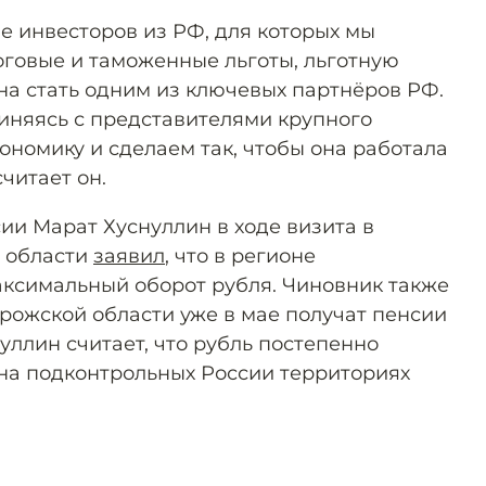
 инвесторов из РФ, для которых мы
оговые и таможенные льготы, льготную
на стать одним из ключевых партнёров РФ.
диняясь с представителями крупного
ономику и сделаем так, чтобы она работала
читает он.
ии Марат Хуснуллин в ходе визита в
 области
заявил
, что в регионе
аксимальный оборот рубля. Чиновник также
орожской области уже в мае получат пенсии
нуллин считает, что рубль постепенно
на подконтрольных России территориях