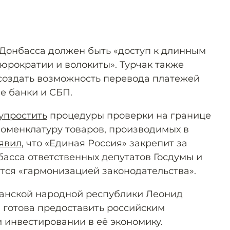
й Донбасса должен быть «доступ к длинным
юрократии и волокиты». Турчак также
создать возможность перевода платежей
е банки и СБП.
упростить
процедуры проверки на границе
оменклатуру товаров, производимых в
явил
, что «Единая Россия» закрепит за
асса ответственных депутатов Госдумы и
утся «гармонизацией законодательства».
ганской народной республики Леонид
Р готова предоставить российским
 инвестировании в её экономику.