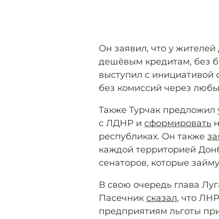
Он заявил, что у жителе
дешёвым кредитам, без б
выступил с инициативой 
без комиссий через любы
Также Турчак предложил
с ЛДНР и
сформировать
н
республиках. Он также
за
каждой территорией Донб
сенаторов, которые займ
В свою очередь глава Лу
Пасечник
сказал
, что ЛН
предприятиям льготы при