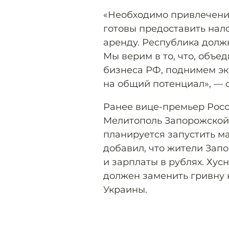
«Необходимо привлечение
готовы предоставить нал
аренду. Республика долж
Мы верим в то, что, объе
бизнеса РФ, поднимем эк
на общий потенциал», — с
Ранее вице-премьер Росс
Мелитополь Запорожской
планируется запустить м
добавил, что жители Зап
и зарплаты в рублях. Хус
должен заменить гривну 
Украины.