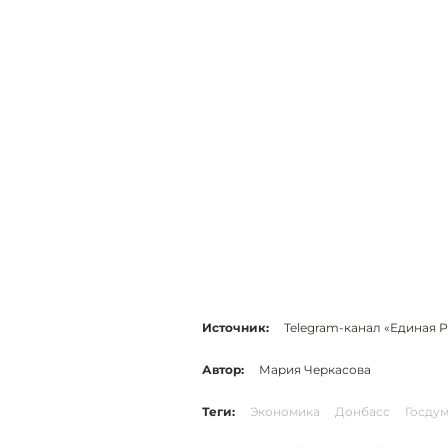
Источник:
Telegram-канал «Единая 
Автор:
Мария Черкасова
Теги:
Экономика
Донбасс
Госду