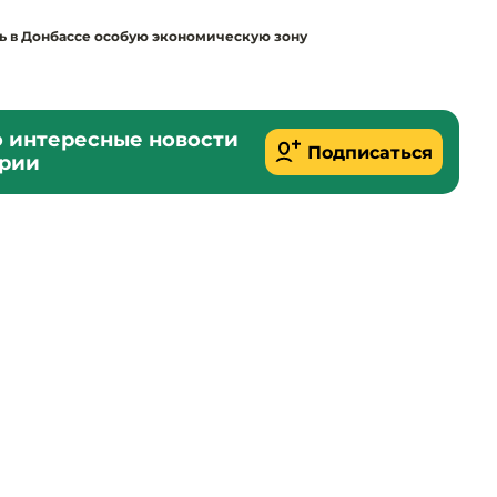
ь в Донбассе особую экономическую зону
о интересные новости
Подписаться
ории