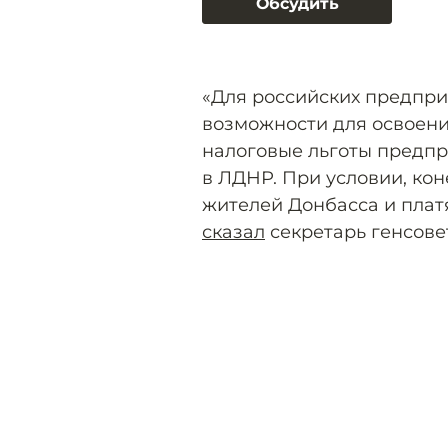
Обсудить
«Для российских предпр
возможности для освоени
налоговые льготы предпр
в ЛДНР. При условии, кон
жителей Донбасса и плат
сказал
секретарь генсове