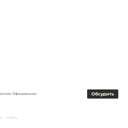
Обсудить
Россия. Официально»
ма
Рубль