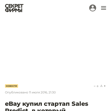
a
A
НОВОСТИ
Опубликовано
11 июля 2016, 21:30
eBay купил стартап Sales
Predict, в который