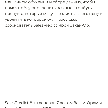
машинном обучении и сборе данных, чтобы
помочь eBay определить важные атрибуты
продукта, которые могут повлиять на его цену и
увеличить конверсию», — рассказал
сооснователь SalesPredict Ярон Закаи-Ор.
SalesPredict был основан Яроном Закаи-Ором и