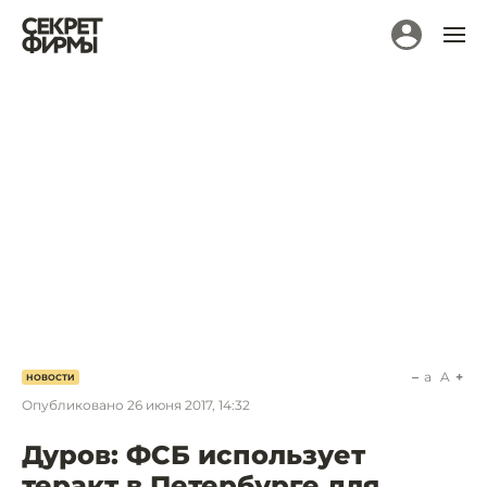
a
A
НОВОСТИ
Опубликовано
26 июня 2017, 14:32
Дуров: ФСБ использует
теракт в Петербурге для