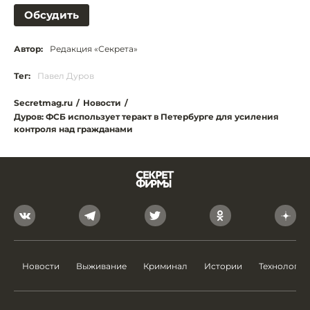
Обсудить
Автор:
Редакция «Секрета»
Тег:
Павел Дуров
Secretmag.ru
/
Новости
/
Дуров: ФСБ использует теракт в Петербурге для усиления
контроля над гражданами
Новости
Выживание
Криминал
Истории
Технологии