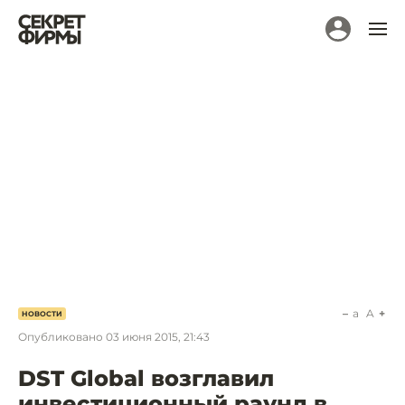
a
A
НОВОСТИ
Опубликовано
03 июня 2015, 21:43
DST Global возглавил
инвестиционный раунд в