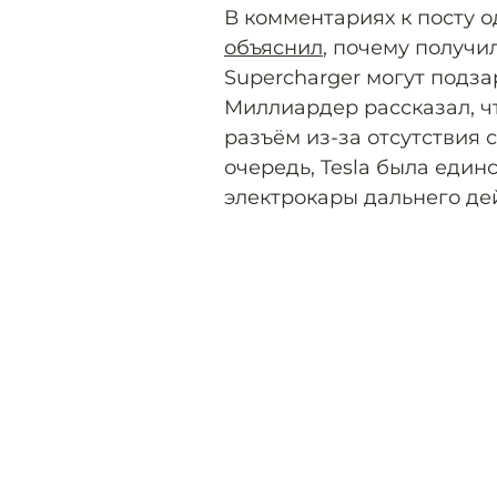
В комментариях к посту 
объяснил
, почему получил
Supercharger могут подза
Миллиардер рассказал, ч
разъём из-за отсутствия 
очередь, Tesla была един
электрокары дальнего де