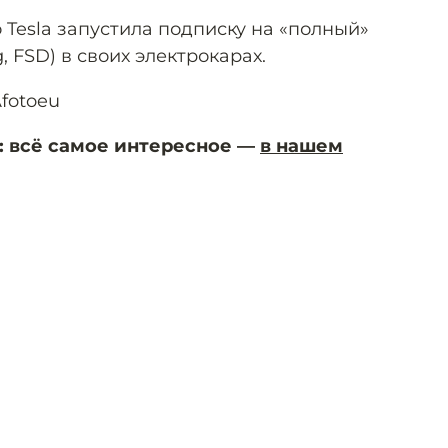
то Tesla запустила подписку на «полный»
ng, FSD) в своих электрокарах.
Afotoeu
: всё самое интересное —
в нашем