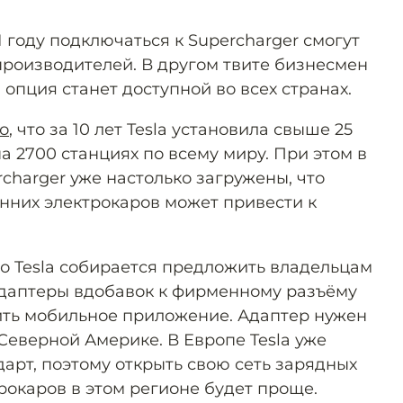
1 году подключаться к Supercharger смогут
производителей. В другом твите бизнесмен
м опция станет доступной во всех странах.
о
, что за 10 лет Tesla установила свыше 25
а 2700 станциях по всему миру. При этом в
charger уже настолько загружены, что
нних электрокаров может привести к
о Tesla собирается предложить владельцам
адаптеры вдобавок к фирменному разъёму
ить мобильное приложение. Адаптер нужен
Северной Америке. В Европе Tesla уже
арт, поэтому открыть свою сеть зарядных
рокаров в этом регионе будет проще.