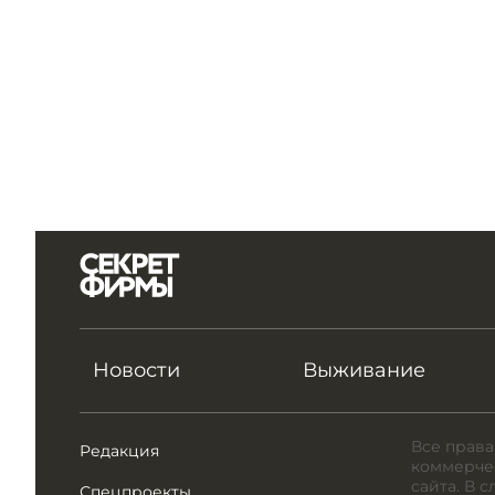
Новости
Выживание
Все права
Редакция
коммерчес
сайта. В 
Спецпроекты