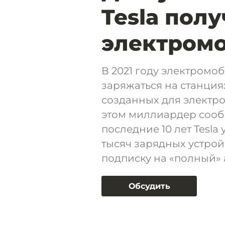
Tesla полу
электром
В 2021 году электромо
заряжаться на станция
созданных для электро
этом миллиардер сообщ
последние 10 лет Tesla
тысяч зарядных устрой
подписку на «полный» 
Обсудить