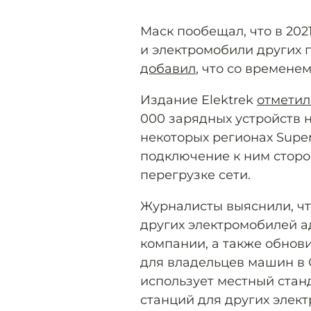
Маск пообещал, что в 202
и электромобили других 
добавил
, что со времене
Издание Elektrek
отметил
000 зарядных устройств н
некоторых регионах Super
подключение к ним сторо
перегрузке сети.
Журналисты выяснили, чт
других электромобилей 
компании, а также обнов
для владельцев машин в 
использует местный станд
станций для других элект