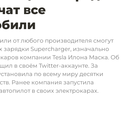
чат все
обили
били от любого производителя смогут
х зарядки Supercharger, изначально
каров компании Tesla Илона Маска. Об
ил в своём Twitter-аккаунте. За
 установила по всему миру десятки
ств. Ранее компания запустила
автопилот в своих электрокарах.