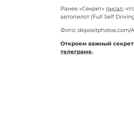
Ранее «Секрет»
писал
, ч
автопилот (Full Self Drivi
Фото: depositphotos.com/
Откроем важный секрет
телеграме
.