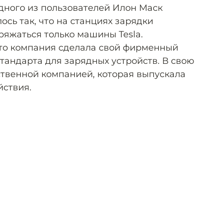
одного из пользователей Илон Маск
ось так, что на станциях зарядки
ряжаться только машины Tesla.
то компания сделала свой фирменный
стандарта для зарядных устройств. В свою
ственной компанией, которая выпускала
йствия.