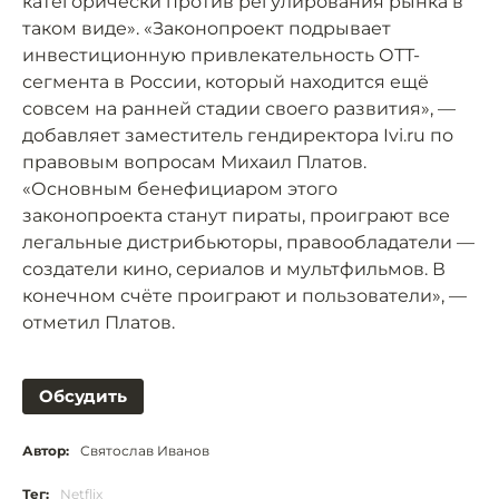
категорически против регулирования рынка в
таком виде». «Законопроект подрывает
инвестиционную привлекательность ОТТ-
сегмента в России, который находится ещё
совсем на ранней стадии своего развития», —
добавляет заместитель гендиректора Ivi.ru по
правовым вопросам Михаил Платов.
«Основным бенефициаром этого
законопроекта станут пираты, проиграют все
легальные дистрибьюторы, правообладатели —
создатели кино, сериалов и мультфильмов. В
конечном счёте проиграют и пользователи», —
отметил Платов.
Обсудить
Автор:
Святослав Иванов
Тег:
Netflix