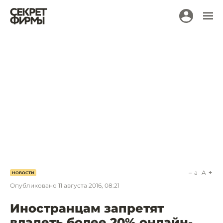
a
A
НОВОСТИ
Опубликовано
11 августа 2016, 08:21
Иностранцам запретят
владеть более 20% онлайн-