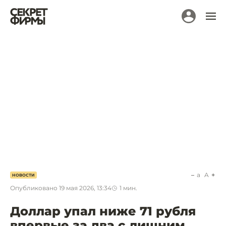
a
A
НОВОСТИ
Опубликовано
19 мая 2026, 13:34
1
мин.
Доллар упал ниже 71 рубля
впервые за два с лишним