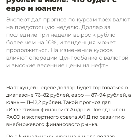
евро и юанем
Эксперт дал прогноз по курсам трёх валют
на предстоящую неделю. Доллар за
последние три недели вырос к рублю
более чем на 10%, и тенденция может
продолжиться. На изменение курсов
влияют операции Центробанка с валютой
и высокие весенние цены на нефть.
На текущей неделе доллар будет торговаться в
диапазоне 76–82 рублей, евро — 87–94 рублей, а
юань — 11–12,2 рублей. Такой прогноз дал
«Известиям» финансист Андрей Лобода, член
РАСО и экспертного совета АФД по развитию
внебиржевого финансового рынка.
По официальному курсу на 4 июля доллар