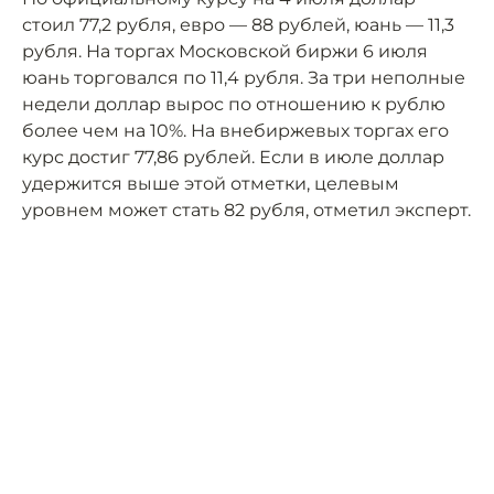
стоил 77,2 рубля, евро — 88 рублей, юань — 11,3
рубля. На торгах Московской биржи 6 июля
юань торговался по 11,4 рубля. За три неполные
недели доллар вырос по отношению к рублю
более чем на 10%. На внебиржевых торгах его
курс достиг 77,86 рублей. Если в июле доллар
удержится выше этой отметки, целевым
уровнем может стать 82 рубля, отметил эксперт.