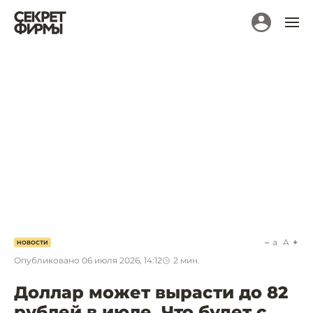
a
A
НОВОСТИ
Опубликовано
06 июля 2026, 14:12
2
мин.
Доллар может вырасти до 82
рублей в июле. Что будет с