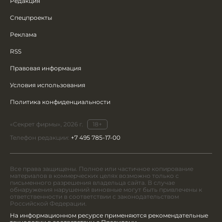
Редакция
Спецпроекты
Реклама
RSS
Правовая информация
Условия использования
Политика конфиденциальности
«Секрет фирмы», 2026 г.
18+
Телефон редакции:
+7 495 785-17-00
Все права защищены. Полное или частичное копирование
материалов в коммерческих целях возможно только с
письменного разрешения владельца сайта. В случае
обнаружения нарушений виновные могут быть привлечены к
ответственности в соответствии с законодательством
Российской Федерации.
На информационном ресурсе применяются рекомендательные