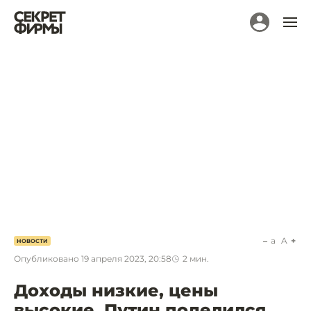
a
A
НОВОСТИ
Опубликовано
19 апреля 2023, 20:58
2
мин.
Доходы низкие, цены
высокие. Путин поделился