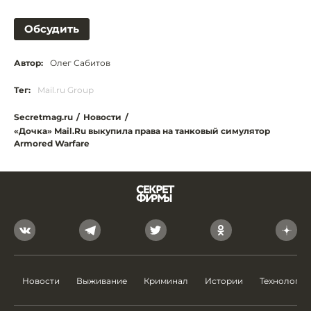
Обсудить
Автор:
Олег Сабитов
Тег:
Mail.ru Group
Secretmag.ru
/
Новости
/
«Дочка» Mail.Ru выкупила права на танковый симулятор
Armored Warfare
Новости
Выживание
Криминал
Истории
Технологии