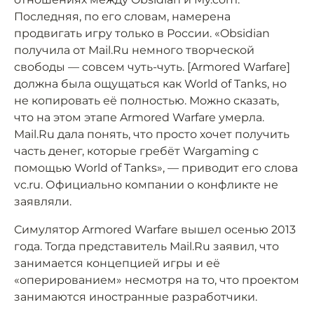
Последняя, по его словам, намерена
продвигать игру только в России. «Obsidian
получила от Mail.Ru немного творческой
свободы — совсем чуть-чуть. [Armored Warfare]
должна была ощущаться как World of Tanks, но
не копировать её полностью. Можно сказать,
что на этом этапе Armored Warfare умерла.
Mail.Ru дала понять, что просто хочет получить
часть денег, которые гребёт Wargaming с
помощью World of Tanks», — приводит его слова
vc.ru. Официально компании о конфликте не
заявляли.
Симулятор Armored Warfare вышел осенью 2013
года. Тогда представитель Mail.Ru заявил, что
занимается концепцией игры и её
«оперированием» несмотря на то, что проектом
занимаются иностранные разработчики.