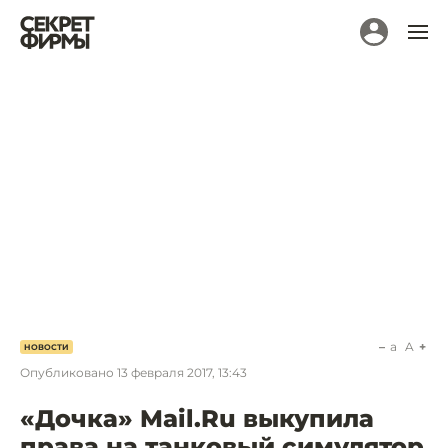
a
A
НОВОСТИ
Опубликовано
13 февраля 2017, 13:43
«Дочка» Mail.Ru выкупила
права на танковый симулятор