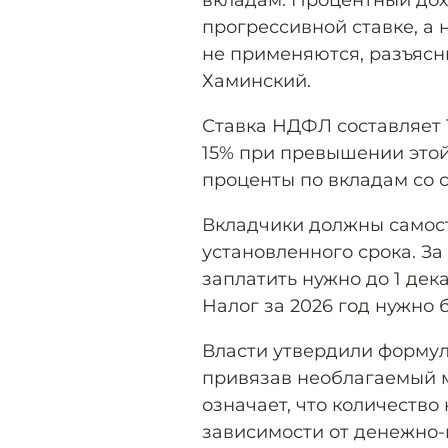
вкладам. Процентный дох
прогрессивной ставке, а 
не применяются, разъясн
Хаминский.
Ставка НДФЛ составляет 
15% при превышении этой
проценты по вкладам со с
Вкладчики должны самост
установленного срока. За
заплатить нужно до 1 дек
Налог за 2026 год нужно б
Власти утвердили формул
привязав необлагаемый м
означает, что количество
зависимости от денежно-