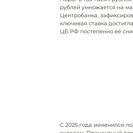
рублей умножается на м
Центробанка, зафиксирова
ключевая ставка достигла
ЦБ РФ постепенно её сни
С 2025 года изменился п