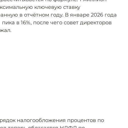
аксимальную ключевую ставку
нную в отчётном году. В январе 2026 года
 пика в 16%, после чего совет директоров
жал.
орядок налогообложения процентов по