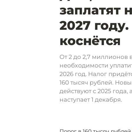
заплатят 
2027 году.
коснётся
От 2 до 2,7 миллионов
необходимости уплати
2026 год. Налог придёт
160 тысяч рублей. Но
действуют с 2025 года,
наступает 1 декабря.
Порог в 160 тысяч рублей