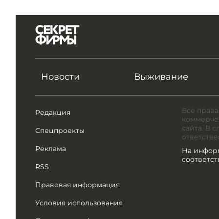
Новости
Выживание
Все права
Редакция
коммерчес
сайта. В 
Спецпроекты
ответстве
Реклама
На инфор
соответс
RSS
Правовая информация
Условия использования