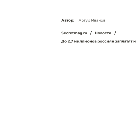
Автор:
Артур Иванов
Secretmag.ru
/
Новости
/
До 2,7 миллионов россиян заплатят на