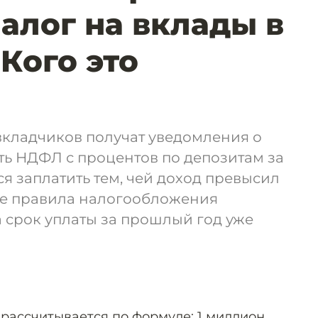
налог на вклады в
 Кого это
 вкладчиков получат уведомления о
ть НДФЛ с процентов по депозитам за
ся заплатить тем, чей доход превысил
вые правила налогообложения
 а срок уплаты за прошлый год уже
 рассчитывается по формуле: 1 миллион