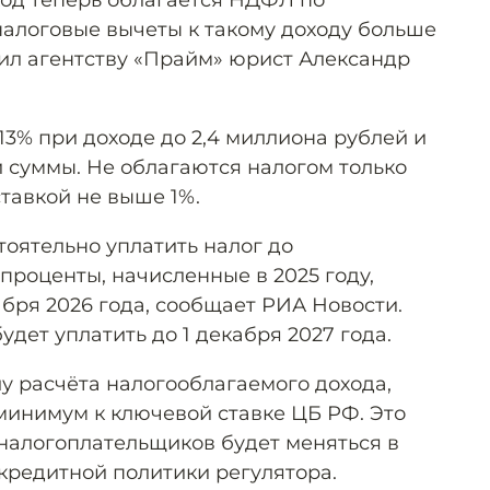
од теперь облагается НДФЛ по
налоговые вычеты к такому доходу больше
ил агентству «Прайм» юрист Александр
13% при доходе до 2,4 миллиона рублей и
 суммы. Не облагаются налогом только
тавкой не выше 1%.
оятельно уплатить налог до
 проценты, начисленные в 2025 году,
абря 2026 года, сообщает РИА Новости.
удет уплатить до 1 декабря 2027 года.
у расчёта налогооблагаемого дохода,
инимум к ключевой ставке ЦБ РФ. Это
 налогоплательщиков будет меняться в
кредитной политики регулятора.