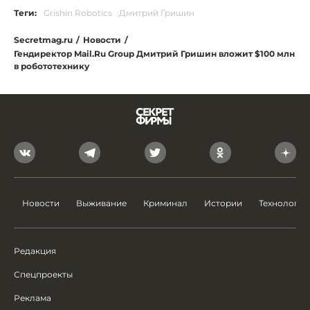
Теги:
Grishin Robotics
Дмитрий Гришин
Secretmag.ru
/
Новости
/
Гендиректор Mail.Ru Group Дмитрий Гришин вложит $100 млн
в робототехнику
Новости
Выживание
Криминал
Истории
Технологии
Редакция
Спецпроекты
Реклама