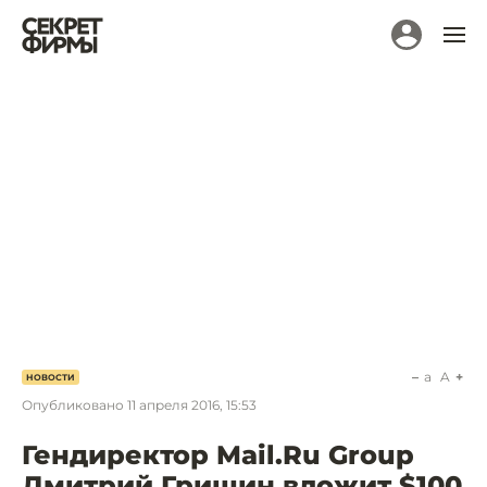
a
A
НОВОСТИ
Опубликовано
11 апреля 2016, 15:53
Гендиректор Mail.Ru Group
Дмитрий Гришин вложит $100