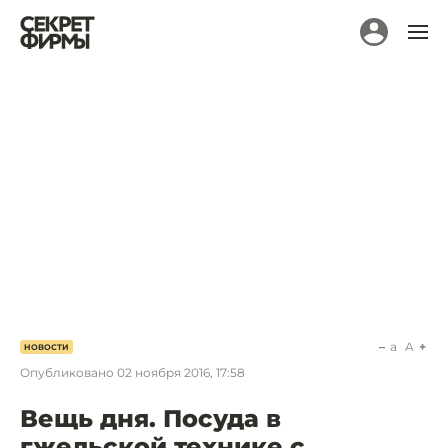
a
A
НОВОСТИ
Опубликовано
02 ноября 2016, 17:58
Вещь дня. Посуда в
гжельской технике с