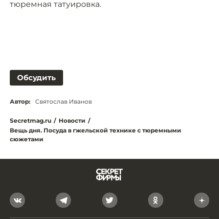
тюремная татуировка.
Обсудить
Автор:
Святослав Иванов
Secretmag.ru
/
Новости
/
Вещь дня. Посуда в гжельской технике с тюремными
сюжетами