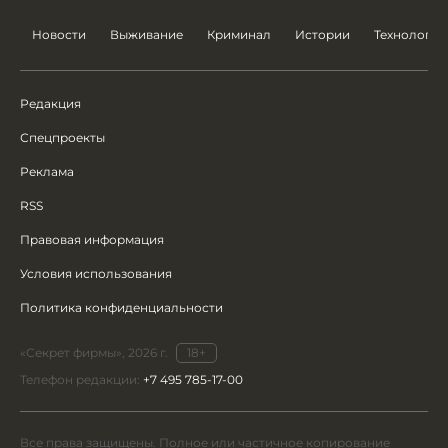
Новости
Выживание
Криминал
Истории
Технологии
Редакция
Спецпроекты
Реклама
RSS
Правовая информация
Условия использования
Политика конфиденциальности
«Секрет фирмы», 2026 г.
18+
Телефон редакции:
+7 495 785-17-00
Все права защищены. Полное или частичное копирование