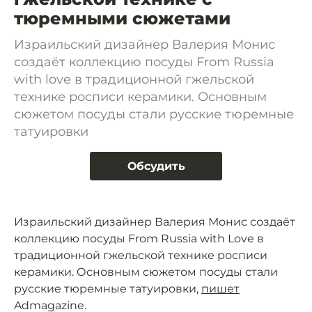
тюремными сюжетами
Израильский дизайнер Валерия Монис
создаёт коллекцию посуды From Russia
with love в традиционной гжельской
технике росписи керамики. Основным
сюжетом посуды стали русские тюремные
татуировки
Обсудить
Израильский дизайнер Валерия Монис создаёт
коллекцию посуды From Russia with Love в
традиционной гжельской технике росписи
керамики. Основным сюжетом посуды стали
русские тюремные татуировки,
пишет
Admagazine.