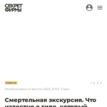
a
A
НОВОСТИ
Опубликовано
21 августа 2023, 21:11
3
мин.
Смертельная экскурсия. Что
известно о гиде, который