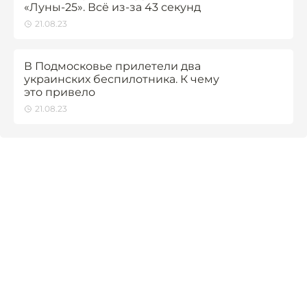
«Луны-25». Всё из-за 43 секунд
21.08.23
В Подмосковье прилетели два
украинских беспилотника. К чему
это привело
21.08.23