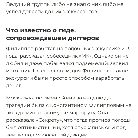
Ведущий группы либо не знал о них, либо не
успел довести до них экскурсантов.
Что известно о гиде,
сопровождавшем диггеров
Филиппов работал на подобных экскурсиях 2–3
года, рассказал собеседник «МК». Однако он не
любил и даже побаивался подземелий, заявил
источник. По его словам, для Филиппова такие
экскурсии были просто способом заработать
денег.
Москвичка по имени Анна за неделю до
трагедии была с Константином Филипповым на
экскурсии по такому же маршруту. Она
рассказала «Секрету», что тогда прогноз погоды
был оптимистичный, хотя спускались они под
землю под моросящий дождик.