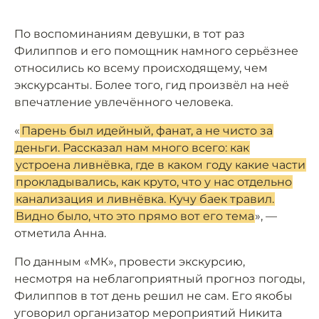
По воспоминаниям девушки, в тот раз
Филиппов и его помощник намного серьёзнее
относились ко всему происходящему, чем
экскурсанты. Более того, гид произвёл на неё
впечатление увлечённого человека.
«
Парень был идейный, фанат, а не чисто за
деньги. Рассказал нам много всего: как
устроена ливнёвка, где в каком году какие части
прокладывались, как круто, что у нас отдельно
канализация и ливнёвка. Кучу баек травил.
Видно было, что это прямо вот его тема
», —
отметила Анна.
По данным «МК», провести экскурсию,
несмотря на неблагоприятный прогноз погоды,
Филиппов в тот день решил не сам. Его якобы
уговорил организатор мероприятий Никита