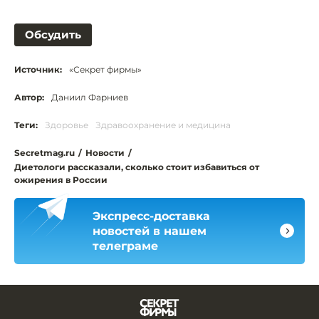
Обсудить
Источник:
«Секрет фирмы»
Автор:
Даниил Фарниев
Теги:
Здоровье
Здравоохранение и медицина
Secretmag.ru
/
Новости
/
Диетологи рассказали, сколько стоит избавиться от
ожирения в России
Экспресс-доставка
новостей в нашем
телеграме