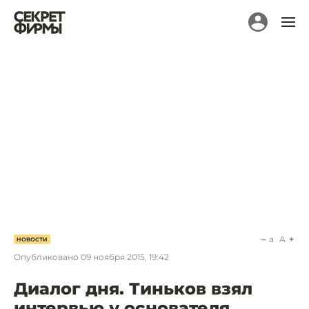
a
A
НОВОСТИ
Опубликовано
09 ноября 2015, 19:42
Диалог дня. Тиньков взял
интервью у основателя