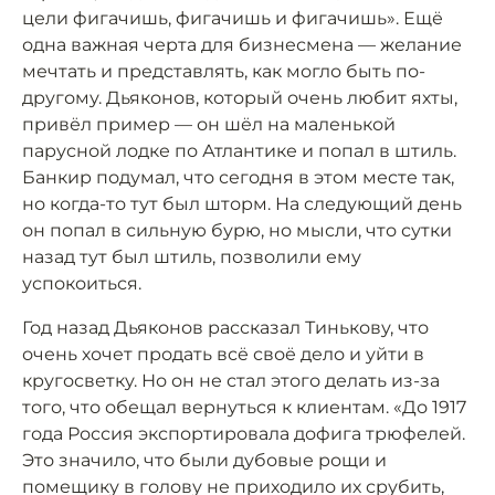
цели фигачишь, фигачишь и фигачишь». Ещё
одна важная черта для бизнесмена — желание
мечтать и представлять, как могло быть по-
другому. Дьяконов, который очень любит яхты,
привёл пример — он шёл на маленькой
парусной лодке по Атлантике и попал в штиль.
Банкир подумал, что сегодня в этом месте так,
но когда-то тут был шторм. На следующий день
он попал в сильную бурю, но мысли, что сутки
назад тут был штиль, позволили ему
успокоиться.
Год назад Дьяконов рассказал Тинькову, что
очень хочет продать всё своё дело и уйти в
кругосветку. Но он не стал этого делать из-за
того, что обещал вернуться к клиентам. «До 1917
года Россия экспортировала дофига трюфелей.
Это значило, что были дубовые рощи и
помещику в голову не приходило их срубить,