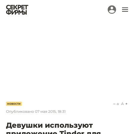
a
A
НОВОСТИ
Опубликовано
07 мая 2015, 18:31
Девушки используют
приложение Tinder для