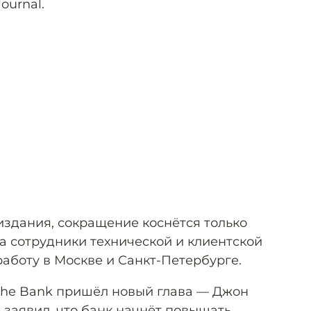
Journal.
издания, сокращение коснётся только
а сотрудники технической и клиентской
аботу в Москве и Санкт-Петербурге.
sche Bank пришёл новый глава — Джон
 заявил, что банк начнёт повышать