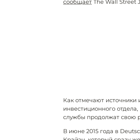
сообщает
The Wall Street 
Как отмечают источники 
инвестиционного отдела, 
службы продолжат свою р
В июне 2015 года в Deut
Крайэн, который сразу же