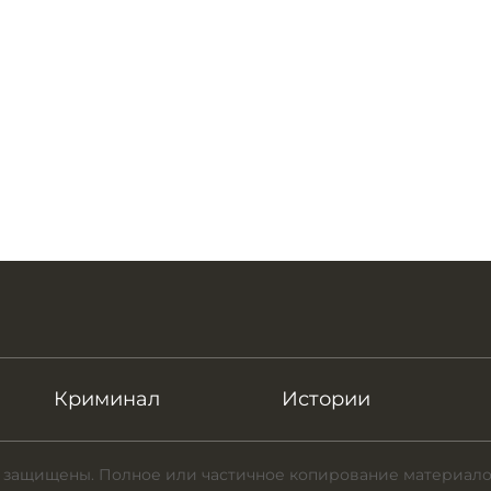
Криминал
Истории
 защищены. Полное или частичное копирование материало