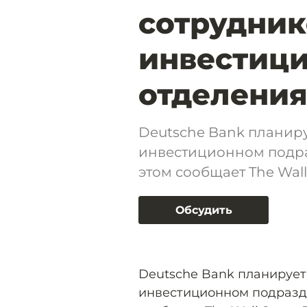
сотрудник
инвестиц
отделения
Deutsche Bank планиру
инвестиционном подра
этом сообщает The Wall 
Обсудить
Deutsche Bank планирует
инвестиционном подразде