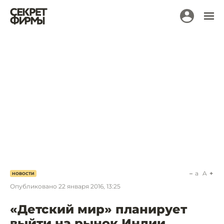
a
A
НОВОСТИ
Опубликовано
22 января 2016, 13:25
«Детский мир» планирует
выйти на рынок Индии