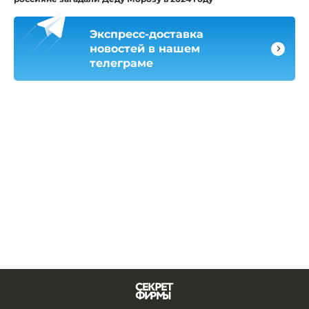
Экспресс-доставка
новостей в нашем
телеграме