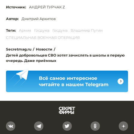
Источник:
АНДРЕЙ ТУРЧАК Z
Автор:
Дмитрий Архипов
Теги:
Армия
Госдума
Госдума
Владимир Путин
СПЕЦИАЛЬНАЯ ВОЕННАЯ ОПЕРАЦИЯ
Secretmag.ru
/
Новости
/
Детей добровольцев СВО хотят зачислять в школы в первую
очередь. Даже приёмных
Всё самое интересное
читайте в нашем Telegram