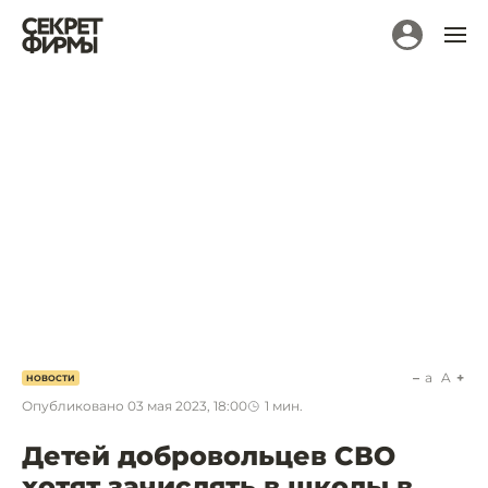
a
A
НОВОСТИ
Опубликовано
03 мая 2023, 18:00
1
мин.
Детей добровольцев СВО
хотят зачислять в школы в