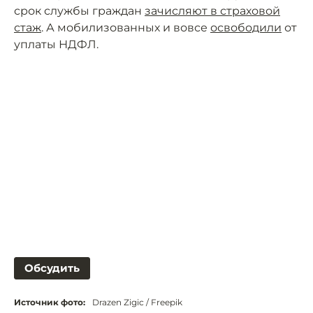
срок службы граждан
зачисляют в страховой
стаж
. А мобилизованных и вовсе
освободили
от
уплаты НДФЛ.
Обсудить
Источник фото:
Drazen Zigic / Freepik