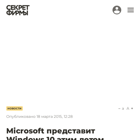
a
A
НОВОСТИ
Опубликовано
18 марта 2015, 12:28
Microsoft представит
Windows 10 этим летом