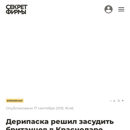
a
A
КРИМИНАЛ
Опубликовано
17 сентября 2019, 16:46
Дерипаска решил засудить
британцев в Краснодаре