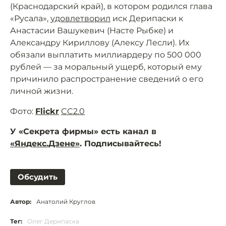
(Краснодарский край), в котором родился глава
«Русала»,
удовлетворил
иск Дерипаски к
Анастасии Вашукевич (Насте Рыбке) и
Александру Кириллову (Алексу Лесли). Их
обязали выплатить миллиардеру по 500 000
рублей — за моральный ущерб, который ему
причинило распространение сведений о его
личной жизни.
Фото:
Flickr
CC2.0
У «Секрета фирмы» есть канал в
«Яндекс.Дзене»
. Подписывайтесь!
Обсудить
Автор:
Анатолий Круглов
Тег:
Олег Дерипаска