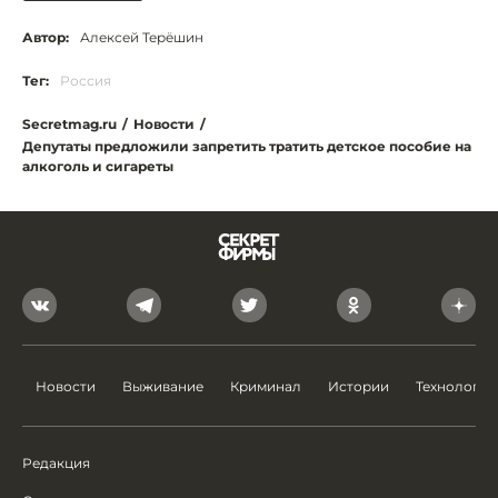
Автор:
Алексей Терёшин
Тег:
Россия
Secretmag.ru
/
Новости
/
Депутаты предложили запретить тратить детское пособие на
алкоголь и сигареты
Новости
Выживание
Криминал
Истории
Технологии
Редакция