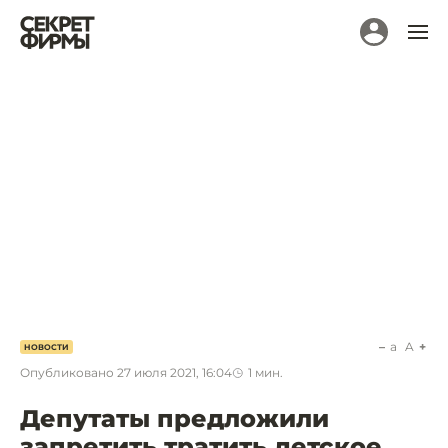
a
A
НОВОСТИ
Опубликовано
27 июля 2021, 16:04
1
мин.
Депутаты предложили
запретить тратить детское