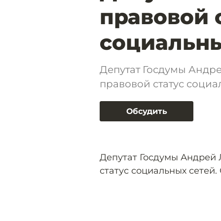
правовой 
социальны
Депутат Госдумы Андре
правовой статус социа
Обсудить
Депутат Госдумы Андрей 
статус социальных сетей.