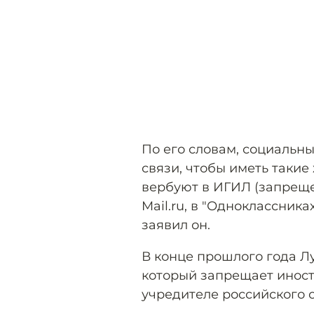
По его словам, социальны
связи, чтобы иметь такие
вербуют в ИГИЛ (запрещен
Mail.ru, в "Одноклассника
заявил он.
В конце прошлого года Лу
который запрещает иност
учредителе российского 