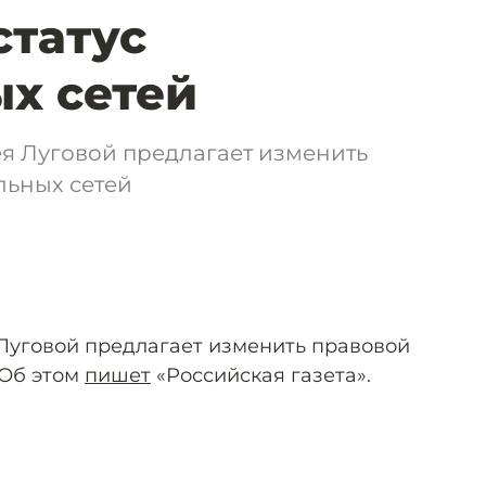
статус
х сетей
я Луговой предлагает изменить
льных сетей
Луговой предлагает изменить правовой
 Об этом
пишет
«Российская газета».