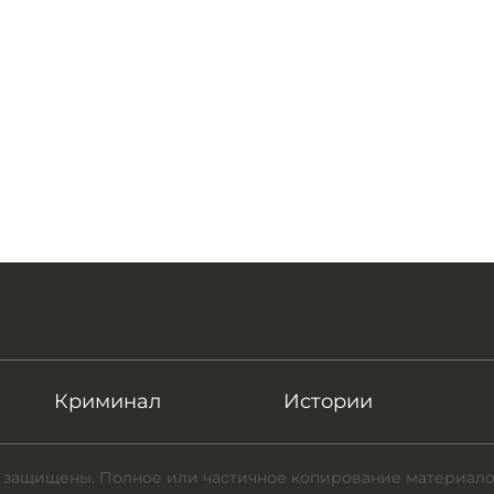
Криминал
Истории
 защищены. Полное или частичное копирование материало