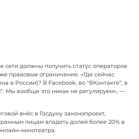
е сети должны получить статус операторов
 же правовые ограничения. «Где сейчас
а в России)? В Facebook, во "ВКонтакте", в
х". Мы вообще это никак не регулируем», —
говой внёс в Госдуму законопроект,
ранным лицам владеть долей более 20% в
онлайн-кинотеатра.