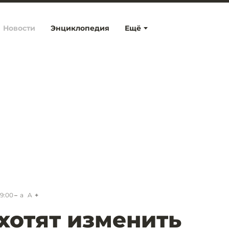
Новости
Энциклопедия
Ещё
19:00
a
A
хотят изменить