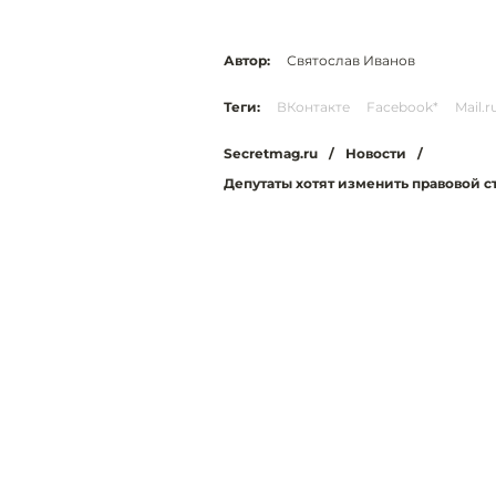
Автор:
Святослав Иванов
Теги:
ВКонтакте
Facebook*
Mail.
Secretmag.ru
/
Новости
/
Депутаты хотят изменить правовой с