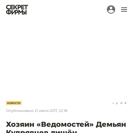
a
A
НОВОСТИ
Опубликовано
21 июля 2017, 22:18
Хозяин «Ведомостей» Демьян
Кудрявцев лишён