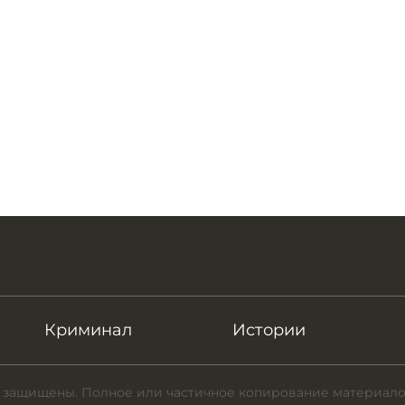
Криминал
Истории
 защищены. Полное или частичное копирование материало