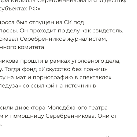
тора Кирилла Серебренникова и «по десятку
субъектах РФ».
роса был отпущен из СК под
просы. Он проходит по делу как свидетель.
— сказал Серебренников журналистам,
нного комитета.
икова прошли в рамках уголовного дела,
у. Тогда фонд «Искусство без границ»
ру на мат и порнографию в спектаклях
Медуза» со ссылкой на источник в
осили директора Молодёжного театра
м и помощницу Серебренникова. Они от
.