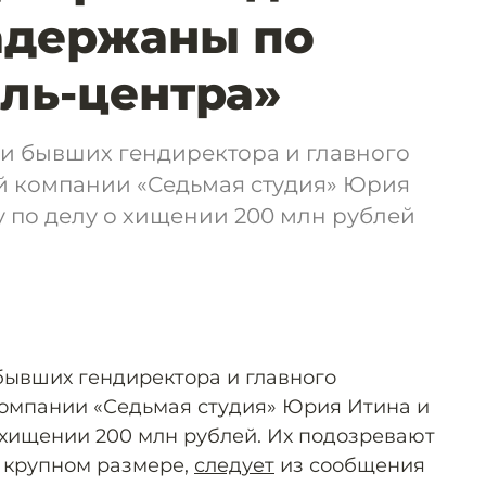
адержаны по
оль-центра»
и бывших гендиректора и главного
ой компании «Седьмая студия» Юрия
 по делу о хищении 200 млн рублей
ывших гендиректора и главного
компании «Седьмая студия» Юрия Итина и
 хищении 200 млн рублей. Их подозревают
 крупном размере,
следует
из сообщения