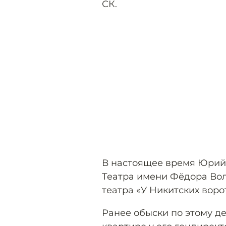
СК.
В настоящее время Юрий
Театра имени Фёдора Вол
театра «У Никитских воро
Ранее обыски по этому де