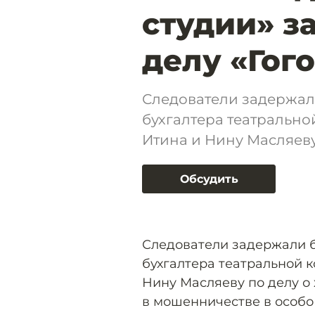
студии» з
делу «Гог
Следователи задержал
бухгалтера театральн
Итина и Нину Масляеву
Обсудить
Следователи задержали б
бухгалтера театральной 
Нину Масляеву по делу о
в мошенничестве в особо