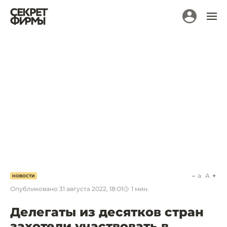
a
A
НОВОСТИ
Опубликовано
31 августа 2022, 18:01
1
мин.
Делегаты из десятков стран
захотели участвовать в