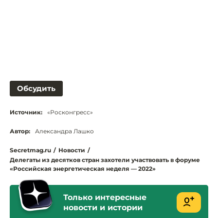
Обсудить
Источник:
«Росконгресс»
Автор:
Александра Лашко
Secretmag.ru
/
Новости
/
Делегаты из десятков стран захотели участвовать в форуме
«Российская энергетическая неделя — 2022»
Только интересные
новости и истории