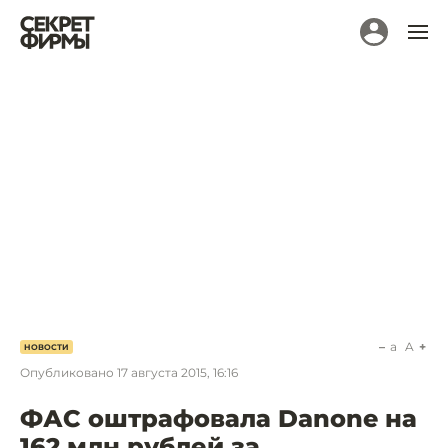
a
A
НОВОСТИ
Опубликовано
17 августа 2015, 16:16
ФАС оштрафовала Danone на
162 млн рублей за