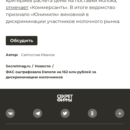
критериев расчёта цены на поставки молока,
отмечает
«Коммерсантъ». В итоге ведомство
признало «Юнимилк» виновной в
дискриминации участников молочного рынка.
Обсудить
Автор:
Святослав Иванов
Secretmag.ru
/
Новости
/
ФАС оштрафовала Danone на 162 млн рублей за
дискриминацию молочников