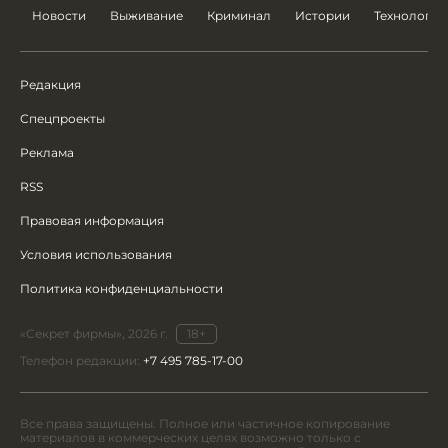
Новости
Выживание
Криминал
Истории
Технологии
Редакция
Спецпроекты
Реклама
RSS
Правовая информация
Условия использования
Политика конфиденциальности
«Секрет фирмы», 2026 г.
18+
Телефон редакции:
+7 495 785-17-00
Все права защищены. Полное или частичное копирование
материалов в коммерческих целях возможно только с