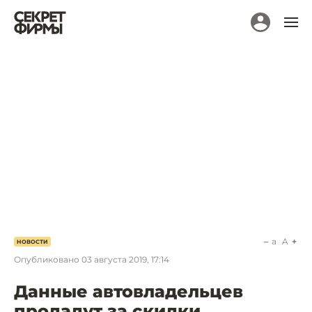
a
A
НОВОСТИ
Опубликовано
03 августа 2019, 17:14
Данные автовладельцев
продадут за скидки