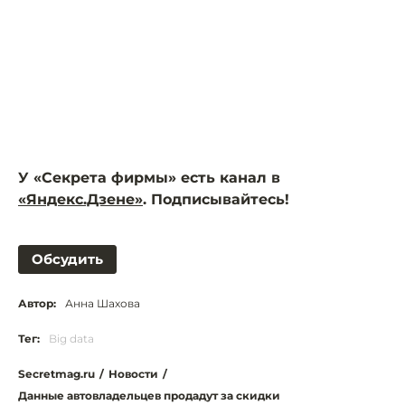
У «Секрета фирмы» есть канал в
«Яндекс.Дзене»
. Подписывайтесь!
Обсудить
Автор:
Анна Шахова
Тег:
Big data
Secretmag.ru
/
Новости
/
Данные автовладельцев продадут за скидки