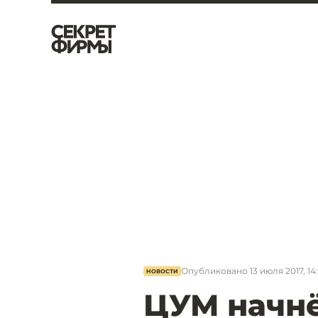
Опубликовано
13 июля 2017, 14
НОВОСТИ
ЦУМ начн