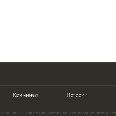
Криминал
Истории
 защищены. Полное или частичное копирование материало