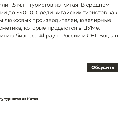
ли 1,5 млн туристов из Китая. В среднем
сии до $4000. Среди китайских туристов как
ры люксовых производителей, ювелирные
сметика, которые продаются в ЦУМе,
итию бизнеса Alipay в России и СНГ Богдан
Обсудить
 у туристов из Китая