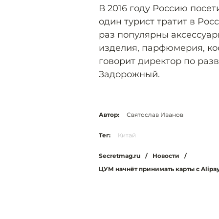
В 2016 году Россию посети
один турист тратит в Рос
раз популярны аксессуа
изделия, парфюмерия, ко
говорит директор по разв
Задорожный.
Автор:
Святослав Иванов
Тег:
Китай
Secretmag.ru
/
Новости
/
ЦУМ начнёт принимать карты с Alipay