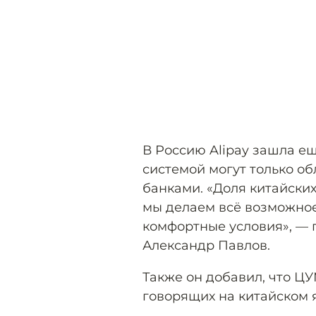
В Россию Alipay зашла ещ
системой могут только о
банками. «Доля китайских
мы делаем всё возможное
комфортные условия», —
Александр Павлов.
Также он добавил, что ЦУ
говорящих на китайском 