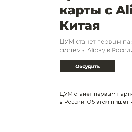
карты с Al
Китая
ЦУМ станет первым па
системы Alipay в Росси
Обсудить
ЦУМ станет первым партн
в России. Об этом
пишет