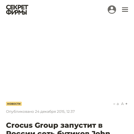
a
A
НОВОСТИ
Опубликовано
24 декабря 2015, 12:37
Crocus Group запустит в
России сеть бутиков John