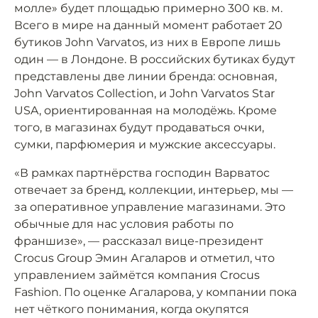
молле» будет площадью примерно 300 кв. м.
Всего в мире на данный момент работает 20
бутиков John Varvatos, из них в Европе лишь
один — в Лондоне. В российских бутиках будут
представлены две линии бренда: основная,
John Varvatos Collection, и John Varvatos Star
USA, ориентированная на молодёжь. Кроме
того, в магазинах будут продаваться очки,
сумки, парфюмерия и мужские аксессуары.
«В рамках партнёрства господин Варватос
отвечает за бренд, коллекции, интерьер, мы —
за оперативное управление магазинами. Это
обычные для нас условия работы по
франшизе», — рассказал вице-президент
Crocus Group Эмин Агаларов и отметил, что
управлением займётся компания Crocus
Fashion. По оценке Агаларова, у компании пока
нет чёткого понимания, когда окупятся