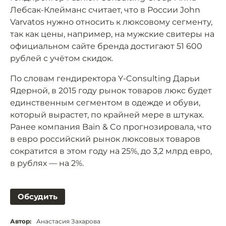
Лебсак-Клейманс считает, что в России John
Varvatos нужно относить к люксовому сегменту,
так как цены, например, на мужские свитеры на
официальном сайте бренда достигают 51 600
рублей с учётом скидок.
По словам гендиректора Y-Consulting Дарьи
Ядерной, в 2015 году рынок товаров люкс будет
единственным сегментом в одежде и обуви,
который вырастет, по крайней мере в штуках.
Ранее компания Bain & Co прогнозировала, что
в евро российский рынок люксовых товаров
сократится в этом году на 25%, до 3,2 млрд евро,
в рублях — на 2%.
Обсудить
Автор:
Анастасия Захарова