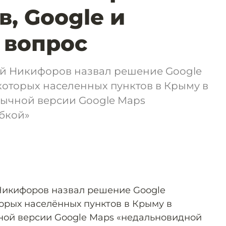
, Google и
 вопрос
й Никифоров назвал решение Google
которых населенных пунктов в Крыму в
зычной версии Google Maps
бкой»
Никифоров назвал решение Google
орых населённых пунктов в Крыму в
ной версии Google Maps «недальновидной