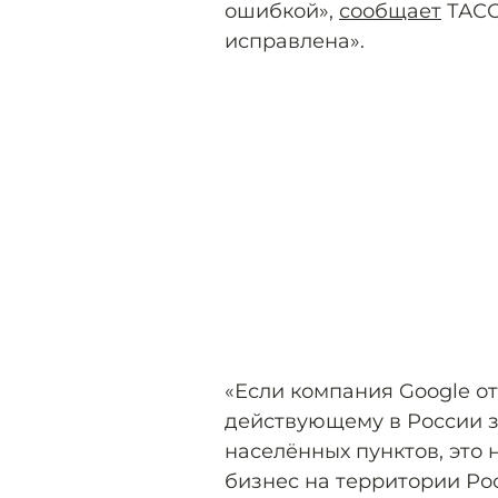
ошибкой»,
сообщает
ТАСС
исправлена».
«Если компания Google о
действующему в России з
населённых пунктов, это
бизнес на территории Ро