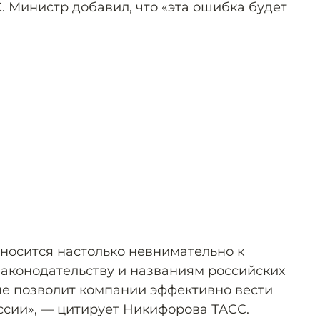
. Министр добавил, что «эта ошибка будет
тносится настолько невнимательно к
аконодательству и названиям российских
 не позволит компании эффективно вести
ссии», — цитирует Никифорова ТАСС.