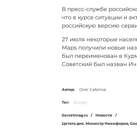
В пресс-службе российск
что в курсе ситуации и а
российскую версию серв
27 июля некоторые насел
Maps получили новые наз
был переименован в Курм
Советский был назван Ич
Автор:
Олег Сабитов
Тег:
Google
Secretmag.ru
/
Новости
/
Цитата дня. Министр Никифоров, Go