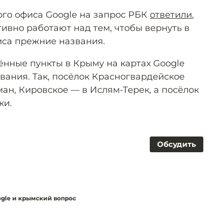
ого офиса Google на запрос РБК
ответили
,
ктивно работают над тем, чтобы вернуть в
иса прежние названия.
ённые пункты в Крыму на картах Google
вания. Так, посёлок Красногвардейское
ан, Кировское — в Ислям-Терек, а посёлок
ки.
Обсудить
ogle и крымский вопрос