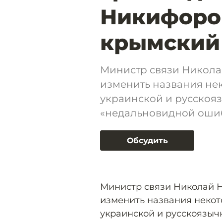
Никифоров
крымский
Министр связи Никола
изменить названия не
украинской и русскоя
«недальновидной оши
Обсудить
Министр связи Николай 
изменить названия некот
украинской и русскоязыч