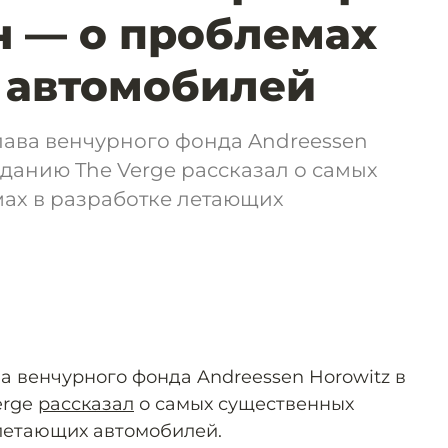
 — о проблемах
 автомобилей
лава венчурного фонда Andreessen
зданию The Verge рассказал о самых
ах в разработке летающих
а венчурного фонда Andreessen Horowitz в
erge
рассказал
о самых существенных
летающих автомобилей.