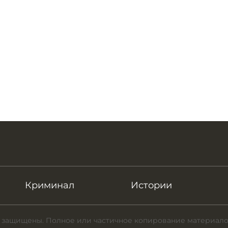
Криминал
Истории
 защищены. Полное или частичное копирование материало