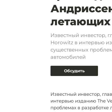
Андриссен
летающих
Известный инвестор, г
Horowitz в интервью и
существенных проблем
автомобилей
Обсудить
Известный инвестор, глав
интервью изданию The V
проблемах в разработке 