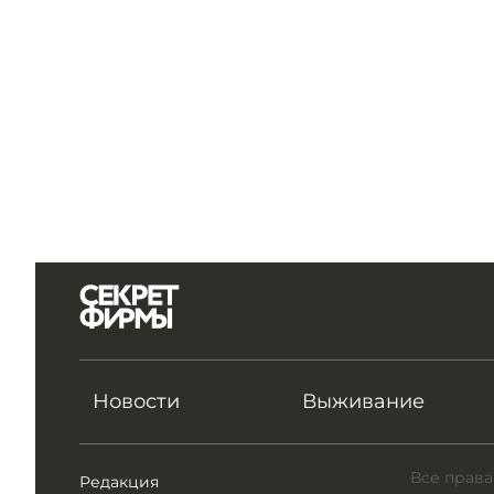
Новости
Выживание
Все права
Редакция