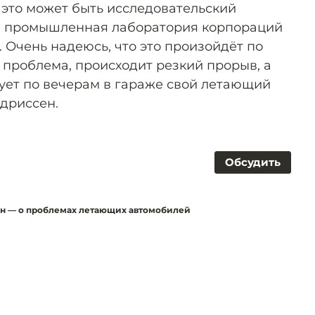
 это может быть исследовательский
я промышленная лаборатория корпораций
l. Очень надеюсь, что это произойдёт по
 проблема, происходит резкий прорыв, а
ует по вечерам в гараже свой летающий
ндриссен.
Обсудить
ен — о проблемах летающих автомобилей