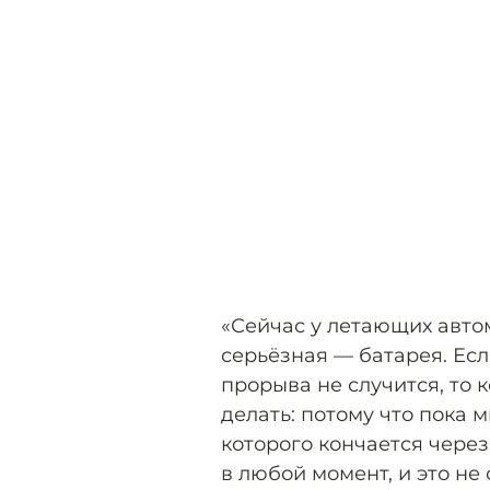
«Сейчас у летающих авто
серьёзная — батарея. Ес
прорыва не случится, то 
делать: потому что пока 
которого кончается чере
в любой момент, и это не