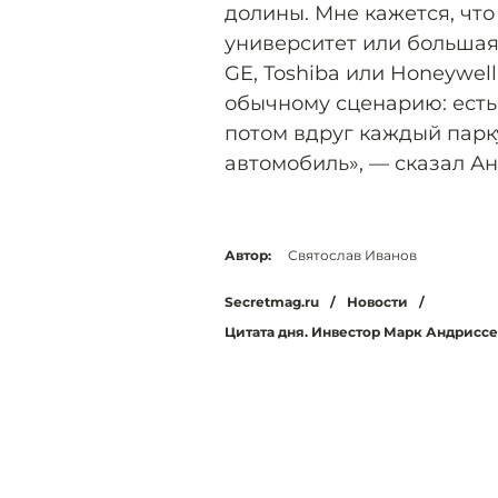
долины. Мне кажется, что
университет или больша
GE, Toshiba или Honeywel
обычному сценарию: есть
потом вдруг каждый парк
автомобиль», — сказал А
Автор:
Святослав Иванов
Secretmag.ru
/
Новости
/
Цитата дня. Инвестор Марк Андрисс