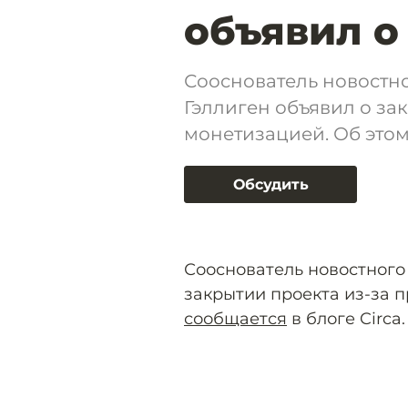
объявил о
Сооснователь новостно
Гэллиген объявил о за
монетизацией. Об этом 
Обсудить
Сооснователь новостного 
закрытии проекта из-за 
сообщается
в блоге Circa.