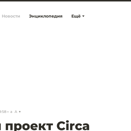
Новости
Энциклопедия
Ещё
9:58
a
A
 проект Circa