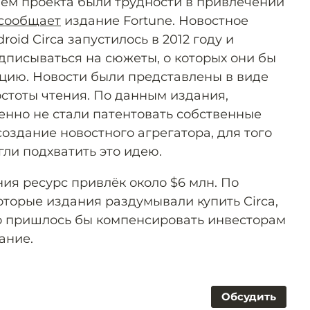
ем проекта были трудности в привлечении
сообщает
издание Fortune. Новостное
oid Circa запустилось в 2012 году и
дписываться на сюжеты, о которых они бы
цию. Новости были представлены в виде
остоты чтения. По данным издания,
енно не стали патентовать собственные
создание новостного агрегатора, для того
ли подхватить это идею.
ия ресурс привлёк около $6 млн. По
оторые издания раздумывали купить Circa,
что пришлось бы компенсировать инвесторам
ание.
Обсудить