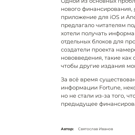
Одной из основных пробл
нового финансирования,
приложение для iOS и Andr
предлагало читателям по
хотели получать информа
отдельных блоков для пр
создатели проекта намер
нововведения, такие как 
чтобы другие издания мог
За всё время существован
информации Fortune, нек
но не стали из-за того, 
предыдущее финансиров
Автор:
Святослав Иванов