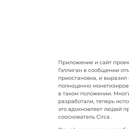
Приложение и сайт проек
Гэллиган в сообщении отм
приостановка, и выразил 
полноценно монетизирова
в таком положении. Мног
разработали, теперь исп
это вдохновляет людей 
сооснователь Circa .