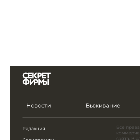
Новости
Выживание
Все права
Редакция
коммерчес
сайта. В 