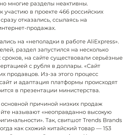
 но многие разделы неактивны.
 участию в проекте 466 российских
 сразу отказались, ссылаясь на
интернет-продажах.
ись на «неполадки в работе AliExpress».
лей, раздел запустился на несколько
 сроков, на сайте существовали серьёзные
ертацией с рубля в доллары. «Сайт
х продавцов. Из-за этого процесс
сайт и адаптация платформы происходят
рится в презентации министерства.
s основной причиной низких продаж
айте называют «неоправданно высокую
ригинальности». Так, свитшот Trends Brands
тогда как схожий китайский товар — 153