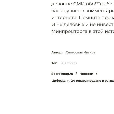
деловые СМИ обо***сь бо
лажанулись в комментари
интернета. Помните про м
И не деловые и не инвест
Минпромторга в этой исто
Автор:
Святослав Иванов
Тег:
AliExpress
Secretmag.ru
/
Новости
/
Цифра дня. 24 товара продано в рамк