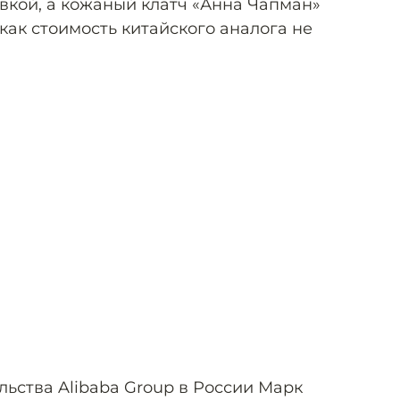
авкой, а кожаный клатч «Анна Чапман»
 как стоимость китайского аналога не
льства Alibaba Group в России Марк