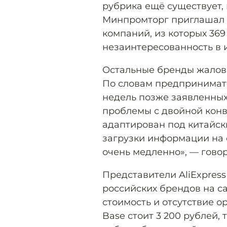
рубрика ещё существует,
Минпромторг приглашал к
компаний, из которых 369
незаинтересованность в 
Остальные бренды жаловал
По словам предпринимате
недель позже заявленных
проблемы с двойной конв
адаптирован под китайски
загрузки информации на 
очень медленно», — гово
Представители AliExpres
российских брендов на с
стоимость и отсутствие о
Base стоит 3 200 рублей, 