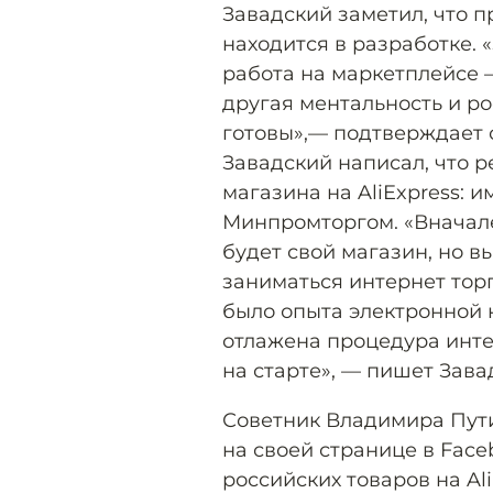
Завадский заметил, что п
находится в разработке. 
работа на маркетплейсе —
другая ментальность и ро
готовы»,— подтверждает 
Завадский написал, что р
магазина на AliExpress: 
Минпромторгом. «Вначале
будет свой магазин, но в
заниматься интернет тор
было опыта электронной к
отлажена процедура инте
на старте», — пишет Зава
Советник Владимира Пут
на своей странице в Fac
российских товаров на Al