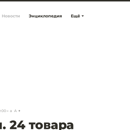
Новости
Энциклопедия
Ещё
0:00
a
A
. 24 товара