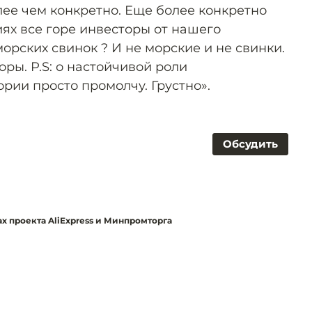
лее чем конкретно. Еще более конкретно
ях все горе инвесторы от нашего
орских свинок ? И не морские и не свинки.
оры. P.S: о настойчивой роли
рии просто промолчу. Грустно».
Обсудить
ах проекта AliExpress и Минпромторга