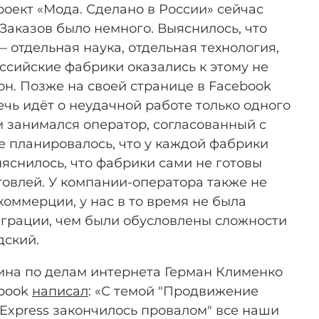
роект «Мода. Сделано в России» сейчас
«Заказов было немного. Выяснилось, что
 отдельная наука, отдельная технология,
ссийские фабрики оказались к этому не
он. Позже на своей странице в Facebook
ечь идёт о неудачной работе только одного
им занимался оператор, согласованный с
 планировалось, что у каждой фабрики
ыяснилось, что фабрики сами не готовы
говлей. У компании-оператора также не
оммерции, у нас в то время не была
грации, чем были обусловлены сложности
дский.
ина по делам интернета Герман Клименко
ebook
написал
: «С темой "Продвижение
iExpress закончилось провалом" все наши