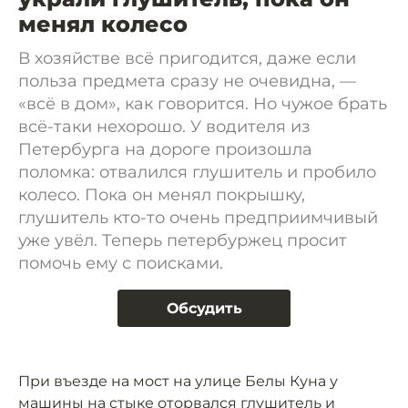
менял колесо
В хозяйстве всё пригодится, даже если
польза предмета сразу не очевидна, —
«всё в дом», как говорится. Но чужое брать
всё-таки нехорошо. У водителя из
Петербурга на дороге произошла
поломка: отвалился глушитель и пробило
колесо. Пока он менял покрышку,
глушитель кто-то очень предприимчивый
уже увёл. Теперь петербуржец просит
помочь ему с поисками.
Обсудить
При въезде на мост на улице Белы Куна у
машины на стыке оторвался глушитель и