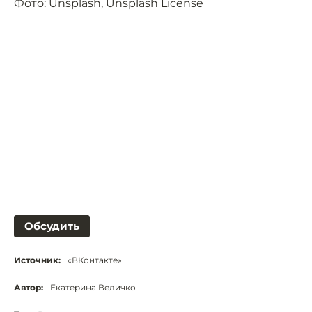
Фото: Unsplash,
Unsplash License
Обсудить
Источник:
«ВКонтакте»
Автор:
Екатерина Величко