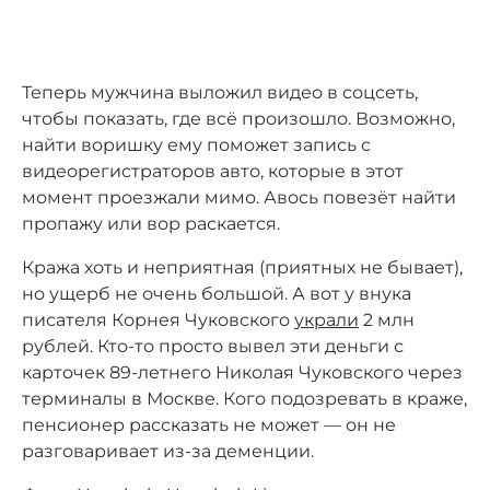
Теперь мужчина выложил видео в соцсеть,
чтобы показать, где всё произошло. Возможно,
найти воришку ему поможет запись с
видеорегистраторов авто, которые в этот
момент проезжали мимо. Авось повезёт найти
пропажу или вор раскается.
Кража хоть и неприятная (приятных не бывает),
но ущерб не очень большой. А вот у внука
писателя Корнея Чуковского
украли
2 млн
рублей. Кто-то просто вывел эти деньги с
карточек 89-летнего Николая Чуковского через
терминалы в Москве. Кого подозревать в краже,
пенсионер рассказать не может — он не
разговаривает из-за деменции.