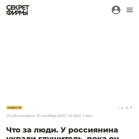
a
A
НОВОСТИ
Опубликовано
13 октября 2022, 14:46
1
мин.
Что за люди. У россиянина
украли глушитель, пока он