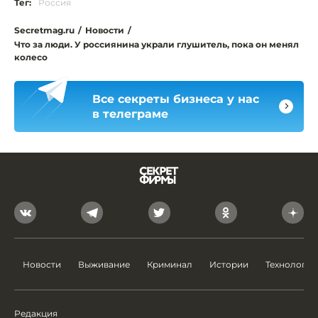
Тег:
Россия
Secretmag.ru
/
Новости
/
Что за люди. У россиянина украли глушитель, пока он менял
колесо
Все секреты бизнеса у нас
в телеграме
Новости
Выживание
Криминал
Истории
Технологии
Редакция