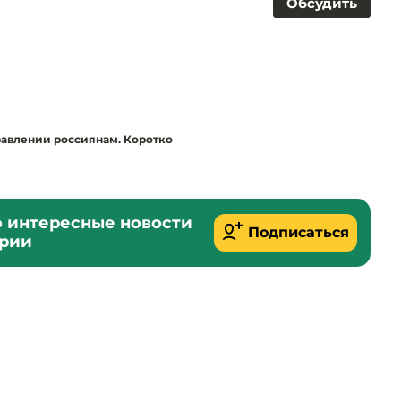
Обсудить
равлении россиянам. Коротко
о интересные новости
Подписаться
ории