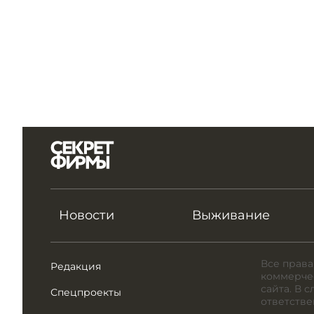
Новости
Выживание
Все права
Редакция
коммерчес
сайта. В 
Спецпроекты
ответстве