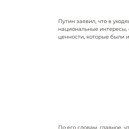
Путин заявил, что в уход
национальные интересы, 
ценности, которые были 
По его словам, главное, 