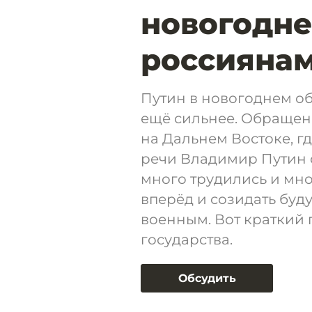
новогодне
россиянам
Путин в новогоднем об
ещё сильнее. Обращен
на Дальнем Востоке, гд
речи Владимир Путин о
много трудились и мно
вперёд и созидать буд
военным. Вот краткий 
государства.
Обсудить