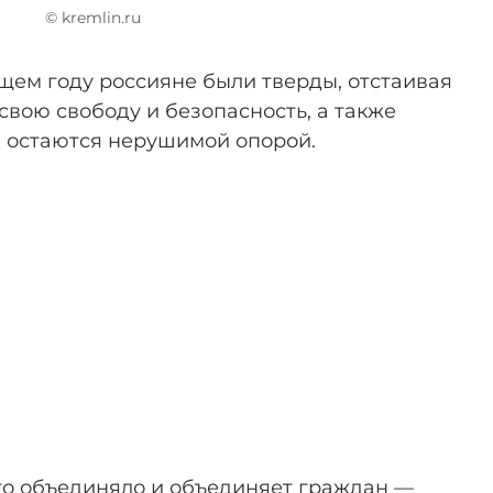
© kremlin.ru
ящем году россияне были тверды, отстаивая
свою свободу и безопасность, а также
и остаются нерушимой опорой.
что объединяло и объединяет граждан —