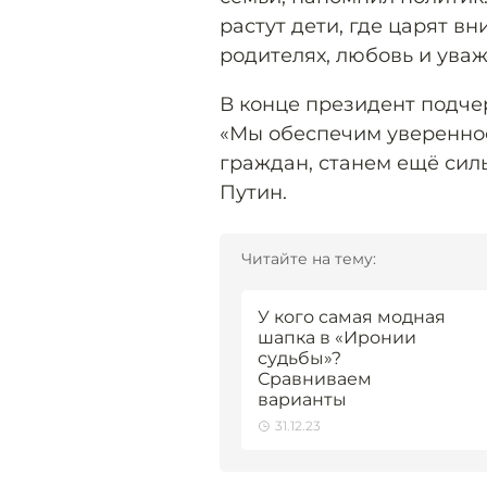
растут дети, где царят в
родителях, любовь и уваж
В конце президент подчер
«Мы обеспечим уверенное
граждан, станем ещё сил
Путин.
Читайте на тему:
У кого самая модная
шапка в «Иронии
судьбы»?
Сравниваем
варианты
31.12.23