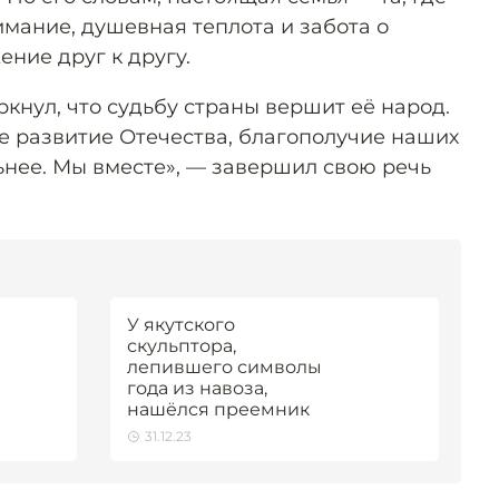
нимание, душевная теплота и забота о
ение друг к другу.
кнул, что судьбу страны вершит её народ.
 развитие Отечества, благополучие наших
ьнее. Мы вместе», — завершил свою речь
У якутского
скульптора,
лепившего символы
года из навоза,
нашёлся преемник
31.12.23