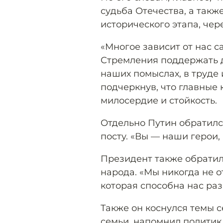
судьба Отечества, а такж
исторического этапа, чер
«Многое зависит от нас с
Стремления поддержать д
наших помыслах, в труде 
подчеркнув, что главные 
милосердие и стойкость.
Отдельно Путин обратилс
посту. «Вы — наши герои,
Президент также обратил
народа. «Мы никогда не о
которая способна нас раз
Также он коснулся темы с
семьи, напомнил политик.