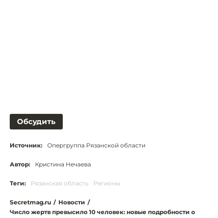
Обсудить
Источник:
Опергруппа Рязанской области
Автор:
Кристина Нечаева
Теги:
Рязанская область
Регионы
Secretmag.ru
/
Новости
/
Число жертв превысило 10 человек: новые подробности о