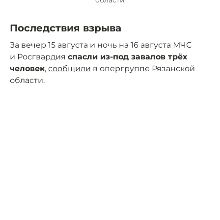
области
Последствия взрыва
За вечер 15 августа и ночь на 16 августа МЧС
и Росгвардия
спасли из-под завалов трёх
человек
,
сообщили
в опергруппе Рязанской
области.