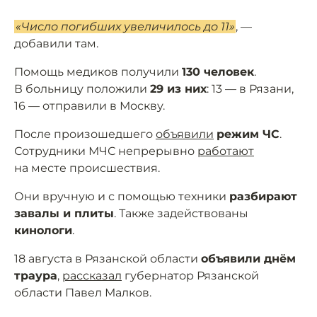
«Число погибших увеличилось до 11»
, —
добавили там.
Помощь медиков получили
130 человек
.
В больницу положили
29 из них
: 13 — в Рязани,
16 — отправили в Москву.
После произошедшего
объявили
режим ЧС
.
Сотрудники МЧС непрерывно
работают
на месте происшествия.
Они вручную и с помощью техники
разбирают
завалы и плиты
. Также задействованы
кинологи
.
18 августа в Рязанской области
объявили днём
траура
,
рассказал
губернатор Рязанской
области Павел Малков.