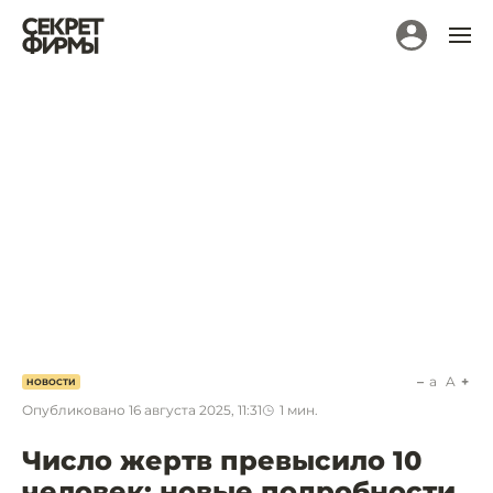
a
A
НОВОСТИ
Опубликовано
16 августа 2025, 11:31
1
мин.
Число жертв превысило 10
человек: новые подробности