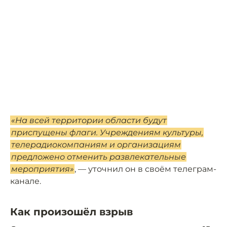
«На всей территории области будут
приспущены флаги. Учреждениям культуры,
телерадиокомпаниям и организациям
предложено отменить развлекательные
мероприятия»
, — уточнил он в своём телеграм-
канале.
Как произошёл взрыв