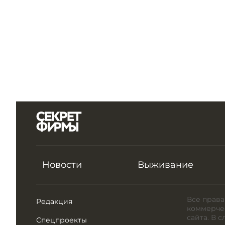
Новости
Выживание
Все права
Редакция
коммерчес
сайта. В 
Спецпроекты