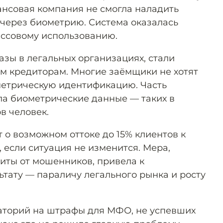
нсовая компания не смогла наладить
через биометрию. Система оказалась
массовому использованию.
азы в легальных организациях, стали
м кредиторам. Многие заёмщики не хотят
метрическую идентификацию. Часть
ла биометрические данные — таких в
в человек.
о возможном оттоке до 15% клиентов к
 если ситуация не изменится. Мера,
иты от мошенников, привела к
тату — параличу легального рынка и росту
аторий на штрафы для МФО, не успевших