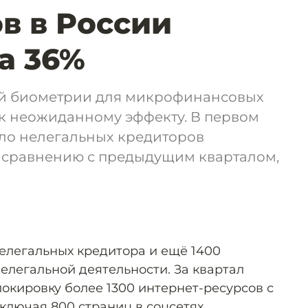
в в России
а 36%
ой биометрии для микрофинансовых
к неожиданному эффекту. В первом
сло нелегальных кредиторов
о сравнению с предыдущим кварталом,
елегальных кредитора и ещё 1400
елегальной деятельности. За квартал
окировку более 1300 интернет-ресурсов с
ключая 800 страниц в соцсетях.