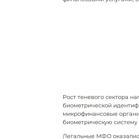
Рост теневого сектора н
биометрической идентифи
микрофинансовые органи
биометрическую систему 
Легальные МФО оказались