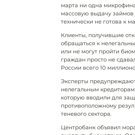
марта ни одна микрофина
массовую выдачу займов 
технически не готова к 
Клиенты, получившие отк
обращаться к нелегальны
или не могут пройти био
граждан просто не сдава
России всего 10 миллионо
Эксперты предупреждают 
нелегальным кредиторам,
которую вводили для защ
противоположному резуль
теневого сектора.
Центробанк объявил мор