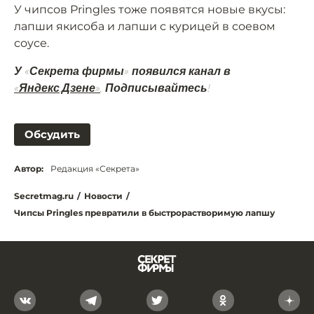
У чипсов Pringles тоже появятся новые вкусы:
лапши якисоба и лапши с курицей в соевом
соусе.
У «Секрета фирмы» появился канал в
«Яндекс.Дзене»
. Подписывайтесь!
Обсудить
Автор:
Редакция «Секрета»
Secretmag.ru
/
Новости
/
Чипсы Pringles превратили в быстрорастворимую лапшу