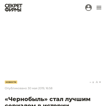
a
A
НОВОСТИ
Опубликовано
30 мая 2019, 16:58
«Чернобыль» стал лучшим
сериалом в истории