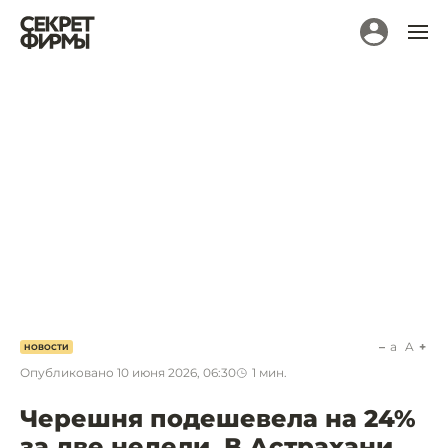
a
A
НОВОСТИ
Опубликовано
10 июня 2026, 06:30
1
мин.
Черешня подешевела на 24%
за две недели. В Астрахани