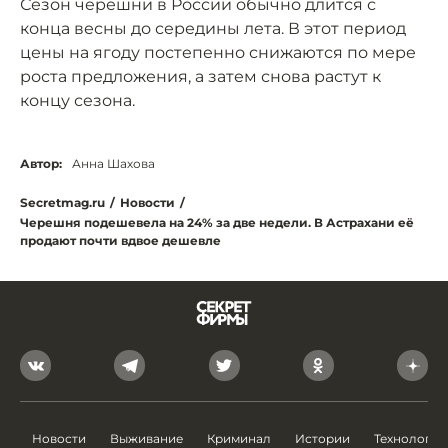
Сезон черешни в России обычно длится с
конца весны до середины лета. В этот период
цены на ягоду постепенно снижаются по мере
роста предложения, а затем снова растут к
концу сезона.
Автор:
Анна Шахова
Secretmag.ru
/
Новости
/
Черешня подешевела на 24% за две недели. В Астрахани её
продают почти вдвое дешевле
Новости
Выживание
Криминал
Истории
Технологии