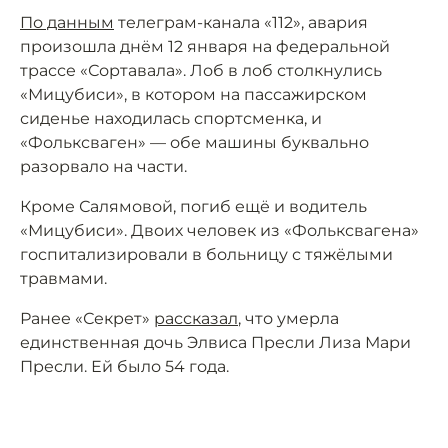
По данным
телеграм-канала «112», авария
произошла днём 12 января на федеральной
трассе «Сортавала». Лоб в лоб столкнулись
«Мицубиси», в котором на пассажирском
сиденье находилась спортсменка, и
«Фольксваген» — обе машины буквально
разорвало на части.
Кроме Салямовой, погиб ещё и водитель
«Мицубиси». Двоих человек из «Фольксвагена»
госпитализировали в больницу с тяжёлыми
травмами.
Ранее «Секрет»
рассказал
, что умерла
единственная дочь Элвиса Пресли Лиза Мари
Пресли. Ей было 54 года.