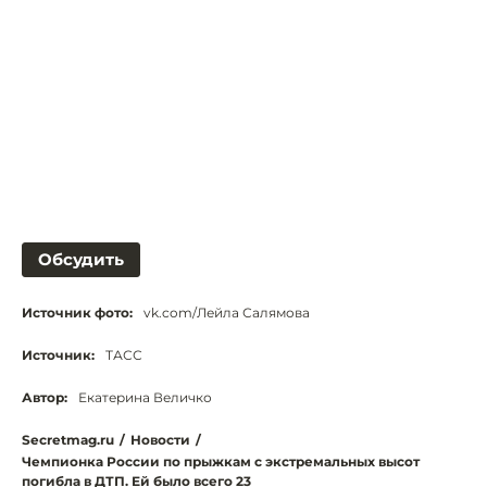
Обсудить
Источник фото:
vk.com/Лейла Салямова
Источник:
ТАСС
Автор:
Екатерина Величко
Secretmag.ru
/
Новости
/
Чемпионка России по прыжкам с экстремальных высот
погибла в ДТП. Ей было всего 23