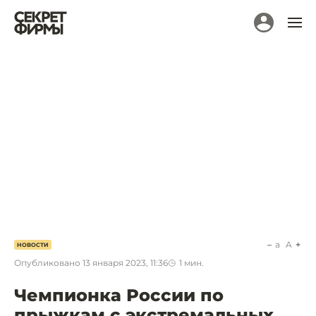
a
A
НОВОСТИ
Опубликовано
13 января 2023, 11:36
1
мин.
Чемпионка России по
прыжкам с экстремальных