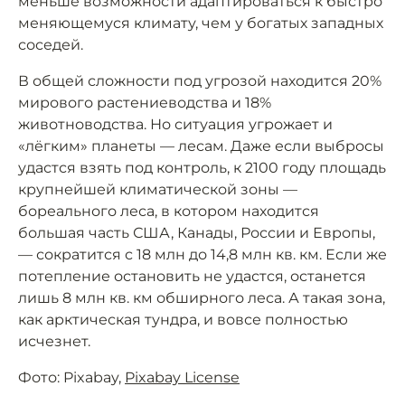
меньше возможности адаптироваться к быстро
меняющемуся климату, чем у богатых западных
соседей.
В общей сложности под угрозой находится 20%
мирового растениеводства и 18%
животноводства. Но ситуация угрожает и
«лёгким» планеты — лесам. Даже если выбросы
удастся взять под контроль, к 2100 году площадь
крупнейшей климатической зоны —
бореального леса, в котором находится
большая часть США, Канады, России и Европы,
— сократится с 18 млн до 14,8 млн кв. км. Если же
потепление остановить не удастся, останется
лишь 8 млн кв. км обширного леса. А такая зона,
как арктическая тундра, и вовсе полностью
исчезнет.
Фото: Pixabay,
Pixabay License