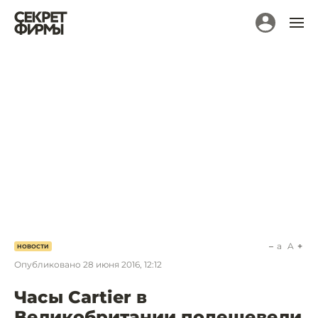
a
A
НОВОСТИ
Опубликовано
28 июня 2016, 12:12
Часы Cartier в
Великобритании подешевели