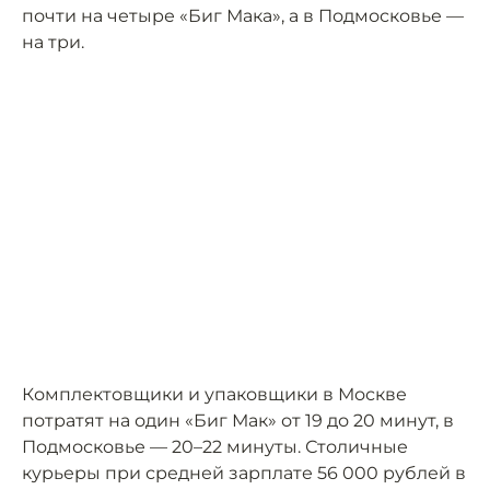
почти на четыре «Биг Мака», а в Подмосковье —
на три.
Комплектовщики и упаковщики в Москве
потратят на один «Биг Мак» от 19 до 20 минут, в
Подмосковье — 20–22 минуты. Столичные
курьеры при средней зарплате 56 000 рублей в