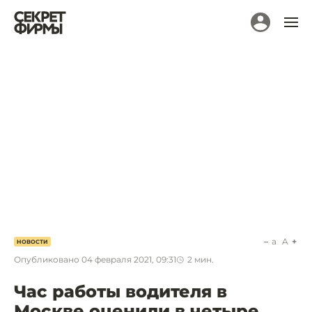
a
A
НОВОСТИ
Опубликовано
04 февраля 2021, 09:31
2
мин.
Час работы водителя в
Москве оценили в четыре