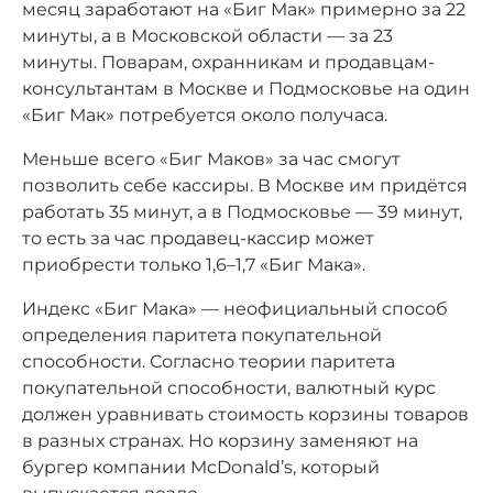
месяц заработают на «Биг Мак» примерно за 22
минуты, а в Московской области — за 23
минуты. Поварам, охранникам и продавцам-
консультантам в Москве и Подмосковье на один
«Биг Мак» потребуется около получаса.
Меньше всего «Биг Маков» за час смогут
позволить себе кассиры. В Москве им придётся
работать 35 минут, а в Подмосковье — 39 минут,
то есть за час продавец-кассир может
приобрести только 1,6–1,7 «Биг Мака».
Индекс «Биг Мака» — неофициальный способ
определения паритета покупательной
способности. Согласно теории паритета
покупательной способности, валютный курс
должен уравнивать стоимость корзины товаров
в разных странах. Но корзину заменяют на
бургер компании McDonald’s, который