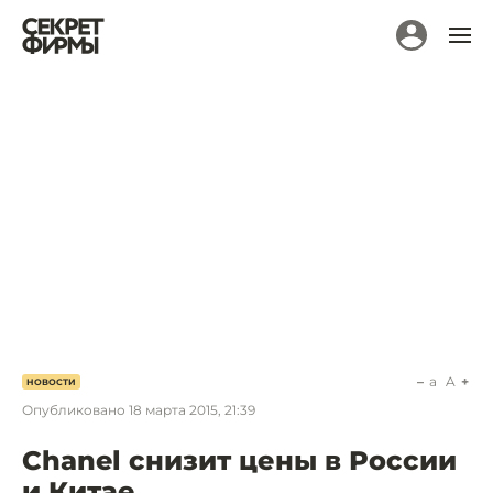
a
A
НОВОСТИ
Опубликовано
18 марта 2015, 21:39
Chanel снизит цены в России
и Китае