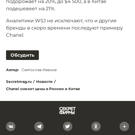
подорожает на 20%, до $4 500, а в Китае
подешевеет на 21%.
Аналитики WSJ не исключают, что и другие
бренды в скоро времени последуют примеру
Chanel.
Обсудить
Автор:
Святослав Иванов
Secretmag.ru
/
Новости
/
Chanel снизит цены в России и Китае